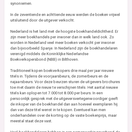
synoniemen.
In de zeventiende en achttiende eeuw werden de boeken vrijwel
uitsluitend door de uitgever verkocht.
Nederland is het land met de hoogste boekhandeldichtheid. Er
zijn meer boekhandels per inwoner dan in welk land ook. Zo
worden in Nederland veel meer boeken verkocht per inwoner
dan bijvoorbeeld Spanje. In Nederland zijn de boekhandelaren
verenigd middels de Koninklijke Nederlandse
Boekverkopersbond (NBB) in Bilthoven.
Traditioneel kopen boekverkopers drie maal per jaar nieuwe
titels in. Tijdens de voorjaarsbeurs, de zomerbeurs en de
najaarsbeurs. Voor deze beurzen sturen de uitgevers brochures
toe met daarin de nieuw te verschijnen titels. Het aantal nieuwe
titels kan oplopen tot 7.000 tot 8.000 per beurs. In een
persoonlijk gesprek met de uitgeversvertegenwoordiger geeft
de inkoper van de boekhandel dan aan hoeveel exemplaren hij
dan van deze titel wenst in te kopen. Eventueel kan men
onderhandelen over de korting op de vaste boekenprijs, maar
meestal staat deze vast.