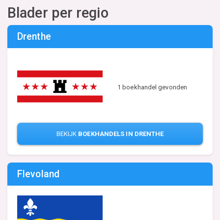
Blader per regio
Drenthe
1 boekhandel gevonden
BEKIJK
BOEKHANDELS IN DRENTHE
Flevoland