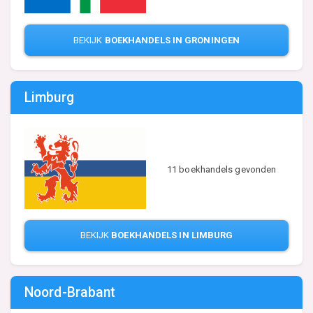
BEKIJK
BOEKHANDELS IN GRONINGEN
Limburg
11 boekhandels gevonden
BEKIJK
BOEKHANDELS IN LIMBURG
Noord-Brabant