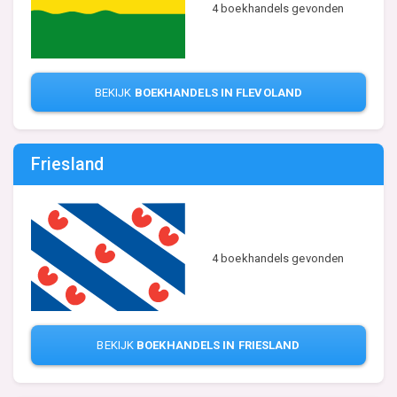
4 boekhandels gevonden
BEKIJK
BOEKHANDELS IN FLEVOLAND
Friesland
4 boekhandels gevonden
BEKIJK
BOEKHANDELS IN FRIESLAND