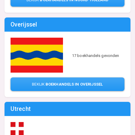
Overijssel
17 boekhandels gevonden
BEKIJK
BOEKHANDELS IN OVERIJSSEL
Utrecht