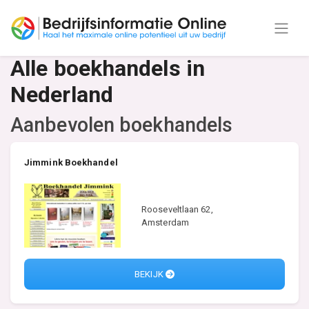
Alle boekhandels in
Nederland
Aanbevolen boekhandels
Jimmink Boekhandel
Rooseveltlaan 62,
Amsterdam
BEKIJK