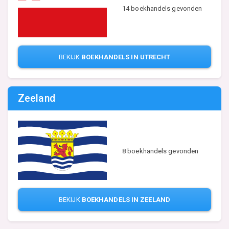
14 boekhandels gevonden
BEKIJK
BOEKHANDELS IN UTRECHT
Zeeland
8 boekhandels gevonden
BEKIJK
BOEKHANDELS IN ZEELAND