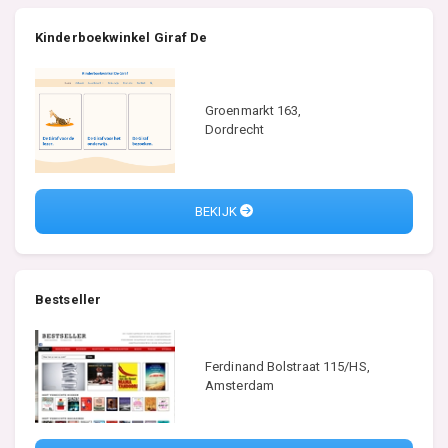
Kinderboekwinkel Giraf De
Groenmarkt 163,
Dordrecht
BEKIJK
Bestseller
Ferdinand Bolstraat 115/HS,
Amsterdam