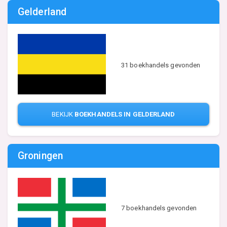
Gelderland
31 boekhandels gevonden
BEKIJK
BOEKHANDELS IN GELDERLAND
Groningen
7 boekhandels gevonden