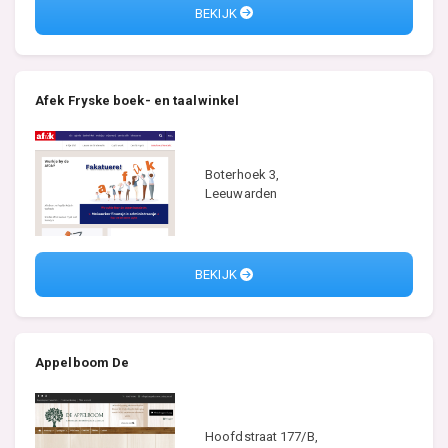
BEKIJK
Afek Fryske boek- en taalwinkel
Boterhoek 3,
Leeuwarden
BEKIJK
Appelboom De
Hoofdstraat 177/B,