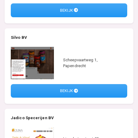
BEKIJK
Silvo BV
Scheepvaartweg 1,
Papendrecht
BEKIJK
Jadico Specerijen BV