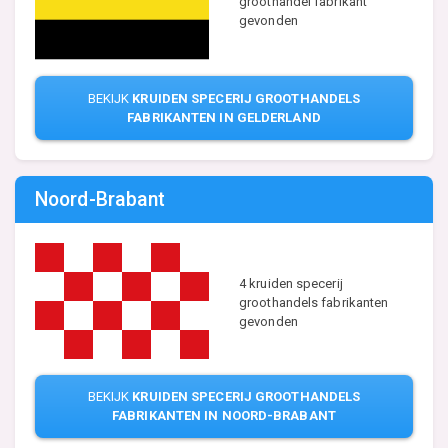
groothandel fabrikant
gevonden
BEKIJK
KRUIDEN SPECERIJ GROOTHANDELS
FABRIKANTEN IN GELDERLAND
Noord-Brabant
4 kruiden specerij
groothandels fabrikanten
gevonden
BEKIJK
KRUIDEN SPECERIJ GROOTHANDELS
FABRIKANTEN IN NOORD-BRABANT