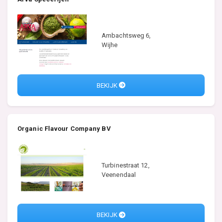
Ambachtsweg 6,
Wijhe
BEKIJK
Organic Flavour Company BV
Turbinestraat 12,
Veenendaal
BEKIJK