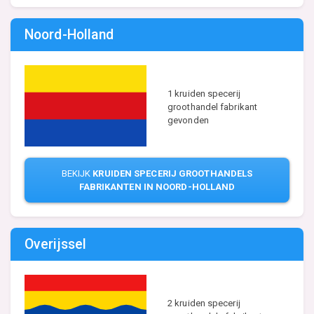
Noord-Holland
1 kruiden specerij
groothandel fabrikant
gevonden
BEKIJK
KRUIDEN SPECERIJ GROOTHANDELS
FABRIKANTEN IN NOORD-HOLLAND
Overijssel
2 kruiden specerij