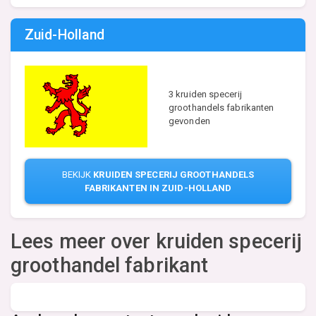
Zuid-Holland
3 kruiden specerij
groothandels fabrikanten
gevonden
BEKIJK
KRUIDEN SPECERIJ GROOTHANDELS
FABRIKANTEN IN ZUID-HOLLAND
Lees meer over kruiden specerij
groothandel fabrikant