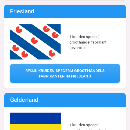
Friesland
1 kruiden specerij
groothandel fabrikant
gevonden
BEKIJK
KRUIDEN SPECERIJ GROOTHANDELS
FABRIKANTEN IN FRIESLAND
Gelderland
1 kruiden specerij