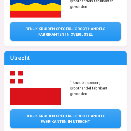
groothandels fabrikanten
gevonden
BEKIJK
KRUIDEN SPECERIJ GROOTHANDELS
FABRIKANTEN IN OVERIJSSEL
Utrecht
1 kruiden specerij
groothandel fabrikant
gevonden
BEKIJK
KRUIDEN SPECERIJ GROOTHANDELS
FABRIKANTEN IN UTRECHT