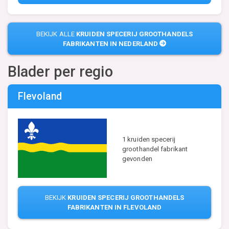
BEKIJK ALLE
KRUIDEN SPECERIJ GROOTHANDELS
FABRIKANTEN IN NEDERLAND
Blader per regio
Flevoland
1 kruiden specerij
groothandel fabrikant
gevonden
BEKIJK
KRUIDEN SPECERIJ GROOTHANDELS
FABRIKANTEN IN FLEVOLAND