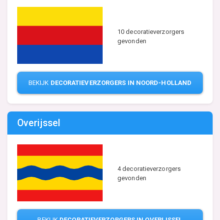
10 decoratieverzorgers
gevonden
BEKIJK
DECORATIEVERZORGERS IN NOORD-HOLLAND
Overijssel
4 decoratieverzorgers
gevonden
BEKIJK
DECORATIEVERZORGERS IN OVERIJSSEL