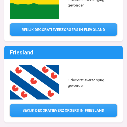
gevonden
BEKIJK
DECORATIEVERZORGERS IN FLEVOLAND
Friesland
1 decoratieverzorging
gevonden
BEKIJK
DECORATIEVERZORGERS IN FRIESLAND