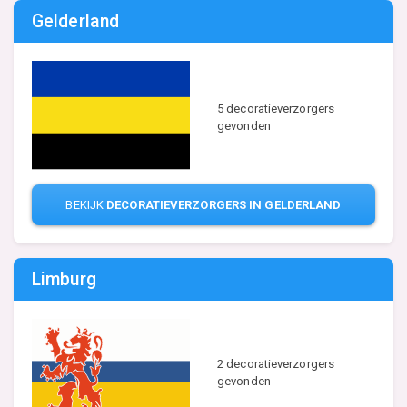
Gelderland
5 decoratieverzorgers
gevonden
BEKIJK
DECORATIEVERZORGERS IN GELDERLAND
Limburg
2 decoratieverzorgers
gevonden