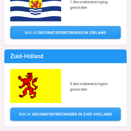
1 decoratieverzorging
gevonden
BEKIJK
DECORATIEVERZORGERS IN ZEELAND
Zuid-Holland
9 decoratieverzorgers
gevonden
BEKIJK
DECORATIEVERZORGERS IN ZUID-HOLLAND