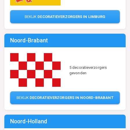
BEKIJK
DECORATIEVERZORGERS IN LIMBURG
Noord-Brabant
5 decoratieverzorgers
gevonden
BEKIJK
DECORATIEVERZORGERS IN NOORD-BRABANT
Noord-Holland