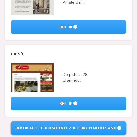
Amsterdam
BEKIJK
Huis 't
Dorpstraat 28,
Ulvenhout
BEKIJK
BEKIJK ALLE
DECORATIEVERZORGERS IN NEDERLAND