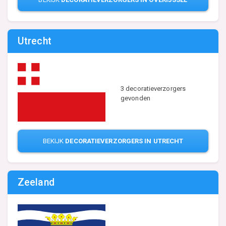
Utrecht
3 decoratieverzorgers
gevonden
BEKIJK
DECORATIEVERZORGERS IN UTRECHT
Zeeland