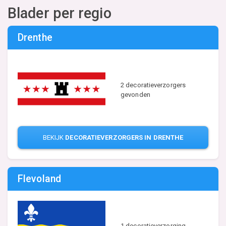
Blader per regio
Drenthe
2 decoratieverzorgers
gevonden
BEKIJK
DECORATIEVERZORGERS IN DRENTHE
Flevoland
1 decoratieverzorging