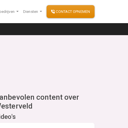
bedrijven
Diensten
CONTACT OPNEMEN
anbevolen content over
esterveld
ideo's