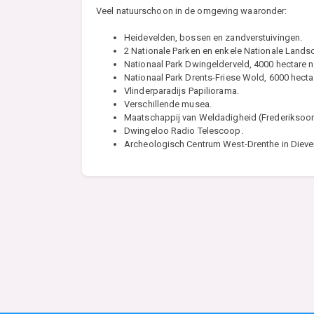
Veel natuurschoon in de omgeving waaronder:
Heidevelden, bossen en zandverstuivingen.
2 Nationale Parken en enkele Nationale Land
Nationaal Park Dwingelderveld, 4000 hectare
Nationaal Park Drents-Friese Wold, 6000 hecta
Vlinderparadijs Papiliorama.
Verschillende musea.
Maatschappij van Weldadigheid (Frederiksoo
Dwingeloo Radio Telescoop.
Archeologisch Centrum West-Drenthe in Diever