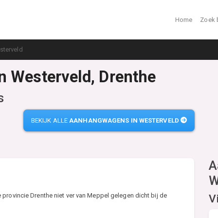
Home
Zoek 
sterveld
n Westerveld, Drenthe
s
BEKIJK ALLE
AANHANGWAGENS IN WESTERVELD
A
W
provincie Drenthe niet ver van Meppel gelegen dicht bij de
V