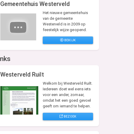
Gemeentehuis Westerveld
Het nieuwe gemeentehuis
van de gemeente
Westerveld is in 2009 op
feestelijk wijze geopend.
BEKIJK
inks
Westerveld Ruilt
Welkom bij Westerveld Ruilt.
Iedereen doet wel eens iets
voor een ander, zomaar,
omdat het een goed gevoel
geeft om iemand te helpen.
BEZOEK