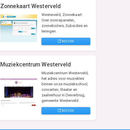
Zonnekaart Westerveld
Westerveld, Zonnekaart:
Over zonnepanelen,
zonneboilers, Subsidies en
leningen.
BEZOEK
Muziekcentrum Westerveld
Muziekcentrum Westerveld,
het adres voor muziekles
binnen onze muziekschool,
concerten, theater en
zaalverhuur in Dieverbrug,
gemeente Westerveld.
BEZOEK