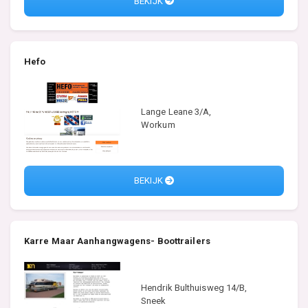
BEKIJK
Hefo
Lange Leane 3/A,
Workum
BEKIJK
Karre Maar Aanhangwagens- Boottrailers
Hendrik Bulthuisweg 14/B,
Sneek