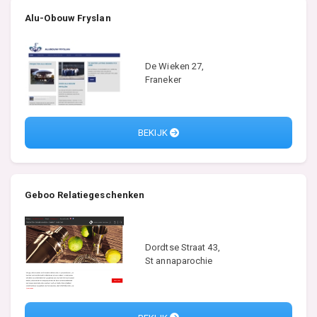
Alu-Obouw Fryslan
De Wieken 27,
Franeker
BEKIJK
Geboo Relatiegeschenken
Dordtse Straat 43,
St annaparochie