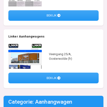
BEKIJK
Linker Aanhangwagens
Veengang 25/A,
Oosterwolde (fr)
BEKIJK
Categorie: Aanhangwagen