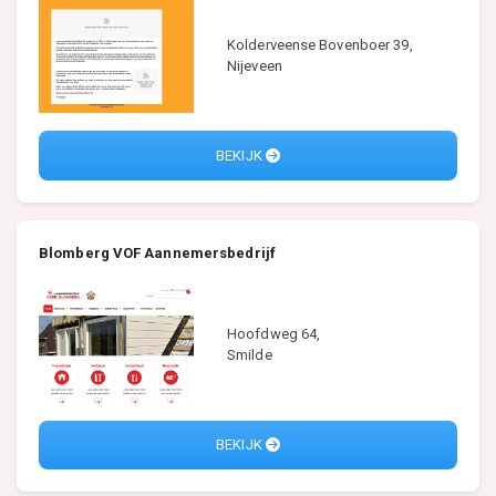
Kolderveense Bovenboer 39,
Nijeveen
BEKIJK
Blomberg VOF Aannemersbedrijf
Hoofdweg 64,
Smilde
BEKIJK