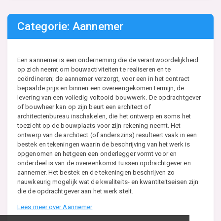
Categorie: Aannemer
Een aannemer is een onderneming die de verantwoordelijkheid
op zich neemt om bouwactiviteiten te realiseren en te
coördineren; de aannemer verzorgt, voor een in het contract
bepaalde prijs en binnen een overeengekomen termijn, de
levering van een volledig voltooid bouwwerk. De opdrachtgever
of bouwheer kan op zijn beurt een architect of
architectenbureau inschakelen, die het ontwerp en soms het
toezicht op de bouwplaats voor zijn rekening neemt. Het
ontwerp van de architect (of anderszins) resulteert vaak in een
bestek en tekeningen waarin de beschrijving van het werk is
opgenomen en hetgeen een onderlegger vormt voor en
onderdeel is van de overeenkomst tussen opdrachtgever en
aannemer. Het bestek en de tekeningen beschrijven zo
nauwkeurig mogelijk wat de kwaliteits- en kwantiteitseisen zijn
die de opdrachtgever aan het werk stelt.
Lees meer over Aannemer