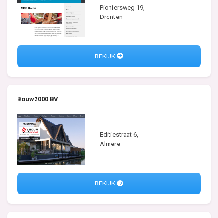
Pioniersweg 19,
Dronten
BEKIJK
Bouw2000 BV
Editiestraat 6,
Almere
BEKIJK