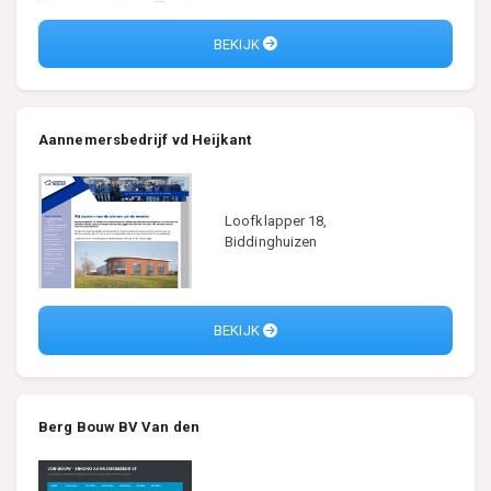
BEKIJK
Aannemersbedrijf vd Heijkant
Loofklapper 18,
Biddinghuizen
BEKIJK
Berg Bouw BV Van den