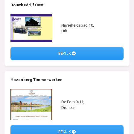
Bouwbedrijf Oost
Nijverheidspad 10,
Urk
BEKIJK
Hazenberg Timmerwerken
De Eem 9/11,
Dronten
BEKIJK