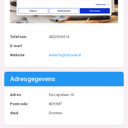
Telefoon:
0622336514
E-mail:
Website:
www.hagrobouw.nl
Adresgegevens
Adres:
De Lepelaar 10
Postcode:
8251MT
Stad:
Dronten