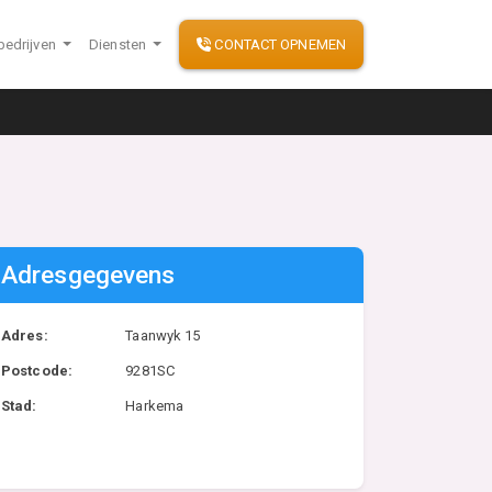
bedrijven
Diensten
CONTACT OPNEMEN
Adresgegevens
Adres:
Taanwyk 15
Postcode:
9281SC
Stad:
Harkema