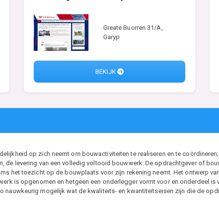
Greate Buorren 31/A,
Garyp
BEKIJK
ijkheid op zich neemt om bouwactiviteiten te realiseren en te coördineren; 
, de levering van een volledig voltooid bouwwerk. De opdrachtgever of bouwh
ms het toezicht op de bouwplaats voor zijn rekening neemt. Het ontwerp van d
t werk is opgenomen en hetgeen een onderlegger vormt voor en onderdeel i
 nauwkeurig mogelijk wat de kwaliteits- en kwantiteitseisen zijn die de opdr