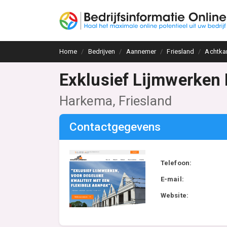
Home
Bedrijven
Aannemer
Friesland
Achtka
Exklusief Lijmwerken
Harkema, Friesland
Contactgegevens
Telefoon:
E-mail:
Website: