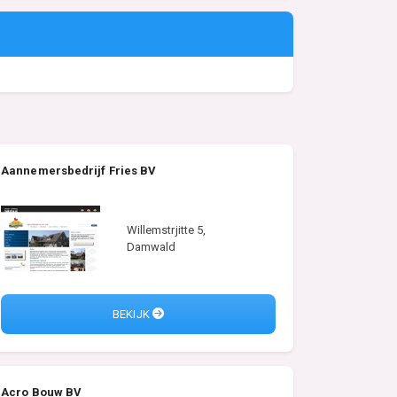
Aannemersbedrijf Fries BV
Willemstrjitte 5,
Damwald
BEKIJK
Acro Bouw BV