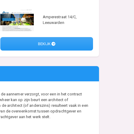
Amperestraat 14/C,
Leeuwarden
BEKIJK
de aannemer verzorgt, voor een in het contract
eer kan op zijn beurt een architect of
e architect (of anderszins) resulteert vaak in een
s van de overeenkomst tussen opdrachtgever en
achtgever aan het werk stelt.