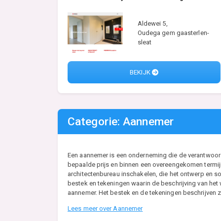
Aldewei 5,
Oudega gem gaasterlen-
sleat
BEKIJK
Categorie: Aannemer
Een aannemer is een onderneming die de verantwoordel
bepaalde prijs en binnen een overeengekomen termijn
architectenbureau inschakelen, die het ontwerp en so
bestek en tekeningen waarin de beschrijving van he
aannemer. Het bestek en de tekeningen beschrijven zo
Lees meer over Aannemer