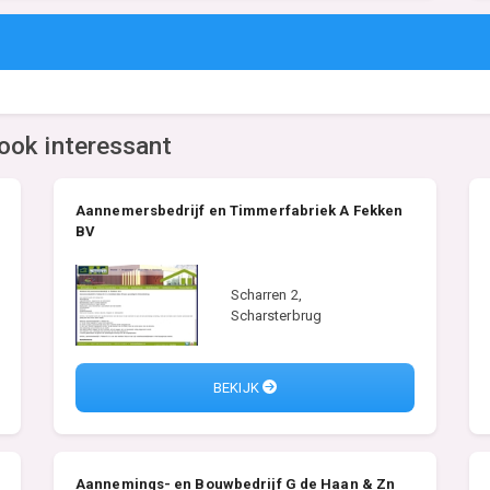
ook interessant
Aannemersbedrijf en Timmerfabriek A Fekken
BV
Scharren 2,
Scharsterbrug
BEKIJK
Aannemings- en Bouwbedrijf G de Haan & Zn