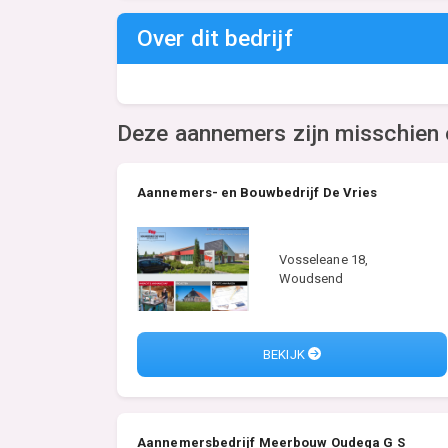
Over dit bedrijf
Deze aannemers zijn misschien 
Aannemers- en Bouwbedrijf De Vries
Vosseleane 18,
Woudsend
BEKIJK
Aannemersbedrijf Meerbouw Oudega G S