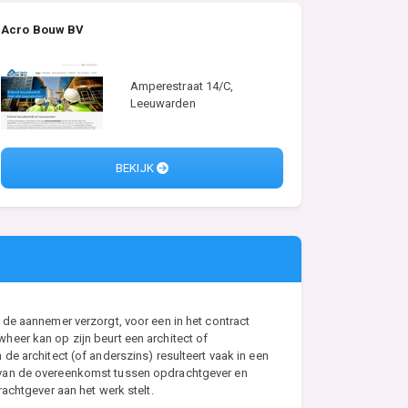
Acro Bouw BV
Amperestraat 14/C,
Leeuwarden
BEKIJK
de aannemer verzorgt, voor een in het contract
eer kan op zijn beurt een architect of
e architect (of anderszins) resulteert vaak in een
s van de overeenkomst tussen opdrachtgever en
achtgever aan het werk stelt.