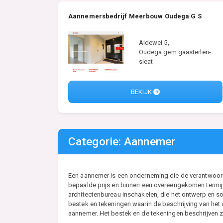
Aannemersbedrijf Meerbouw Oudega G S
Aldewei 5,
Oudega gem gaasterlen-
sleat
BEKIJK
Categorie: Aannemer
Een aannemer is een onderneming die de verantwoordel
bepaalde prijs en binnen een overeengekomen termijn
architectenbureau inschakelen, die het ontwerp en so
bestek en tekeningen waarin de beschrijving van he
aannemer. Het bestek en de tekeningen beschrijven zo