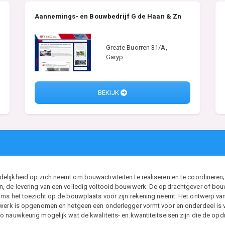
Aannemings- en Bouwbedrijf G de Haan & Zn
Greate Buorren 31/A,
Garyp
BEKIJK
ijkheid op zich neemt om bouwactiviteiten te realiseren en te coördineren; 
, de levering van een volledig voltooid bouwwerk. De opdrachtgever of bouwh
ms het toezicht op de bouwplaats voor zijn rekening neemt. Het ontwerp van d
t werk is opgenomen en hetgeen een onderlegger vormt voor en onderdeel i
 nauwkeurig mogelijk wat de kwaliteits- en kwantiteitseisen zijn die de opdr