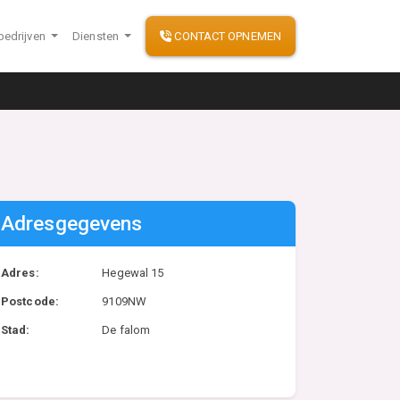
bedrijven
Diensten
CONTACT OPNEMEN
Adresgegevens
Adres:
Hegewal 15
Postcode:
9109NW
Stad:
De falom