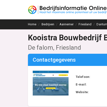
Home
Bedrijven
Aannemer
Friesland
Dantum
Kooistra Bouwbedrijf 
De falom, Friesland
Contactgegevens
Telefoon:
E-mail:
Website: