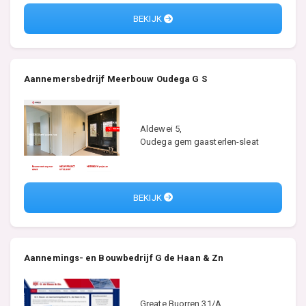
BEKIJK
Aannemersbedrijf Meerbouw Oudega G S
Aldewei 5,
Oudega gem gaasterlen-sleat
BEKIJK
Aannemings- en Bouwbedrijf G de Haan & Zn
Greate Buorren 31/A,