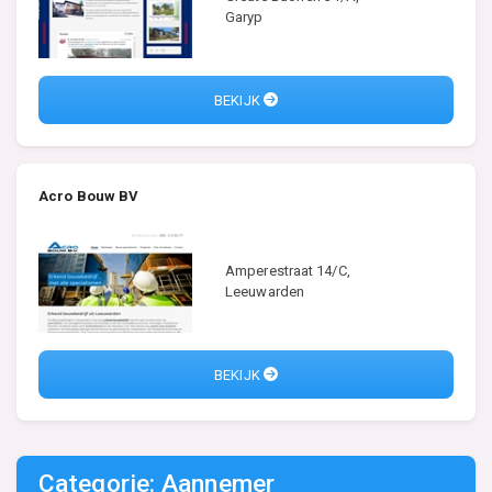
Garyp
BEKIJK
Acro Bouw BV
Amperestraat 14/C,
Leeuwarden
BEKIJK
Categorie: Aannemer