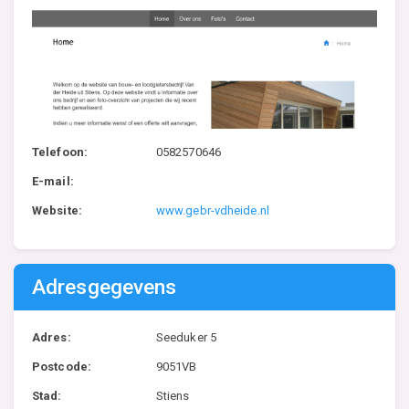
Telefoon:
0582570646
E-mail:
Website:
www.gebr-vdheide.nl
Adresgegevens
Adres:
Seeduker 5
Postcode:
9051VB
Stad:
Stiens