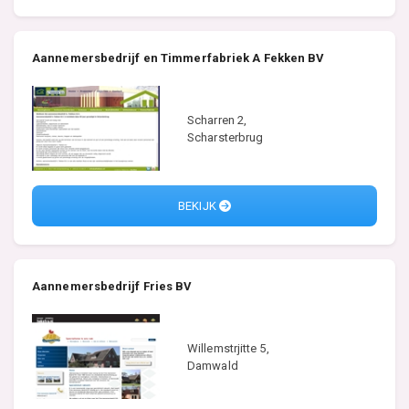
Aannemersbedrijf en Timmerfabriek A Fekken BV
Scharren 2,
Scharsterbrug
BEKIJK
Aannemersbedrijf Fries BV
Willemstrjitte 5,
Damwald