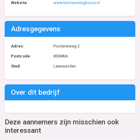
Website:
www.bamwoningbouw.nl
Adresgegevens
Adres:
Poolsterweg 2
Postcode:
8938AN
Stad:
Leeuwarden
Over dit bedrijf
Deze aannemers zijn misschien ook
interessant