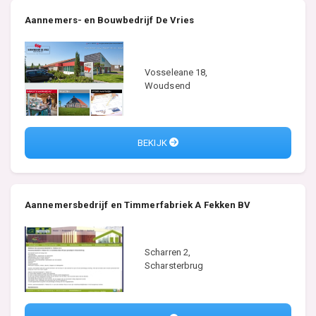
Aannemers- en Bouwbedrijf De Vries
Vosseleane 18,
Woudsend
BEKIJK
Aannemersbedrijf en Timmerfabriek A Fekken BV
Scharren 2,
Scharsterbrug