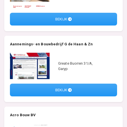
BEKIJK
Aannemings- en Bouwbedrijf G de Haan & Zn
Greate Buorren 31/A,
Garyp
BEKIJK
Acro Bouw BV