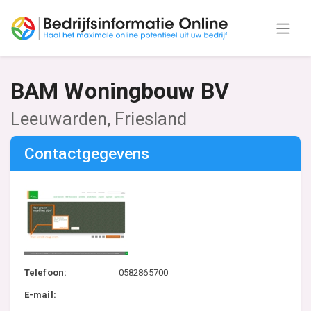
BAM Woningbouw BV
Leeuwarden, Friesland
Contactgegevens
Telefoon:
0582865700
E-mail: