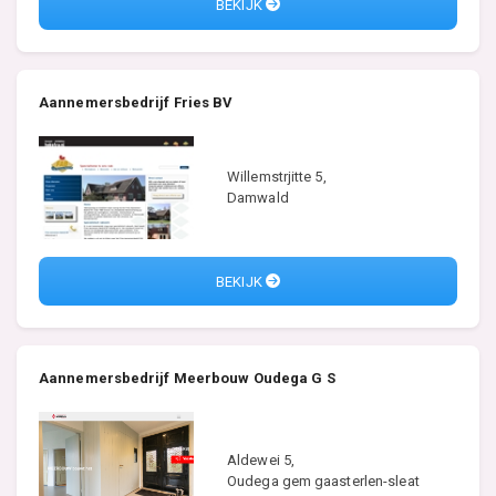
BEKIJK
Aannemersbedrijf Fries BV
Willemstrjitte 5,
Damwald
BEKIJK
Aannemersbedrijf Meerbouw Oudega G S
Aldewei 5,
Oudega gem gaasterlen-sleat