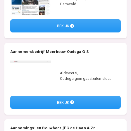
Damwald
BEKIJK
Aannemersbedrijf Meerbouw Oudega G S
Aldewei 5,
Oudega gem gaasterlen-sleat
BEKIJK
Aannemings- en Bouwbedrijf G de Haan & Zn