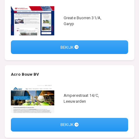
Greate Buorren 31/A,
Garyp
BEKIJK
Acro Bouw BV
Amperestraat 14/C,
Leeuwarden
BEKIJK