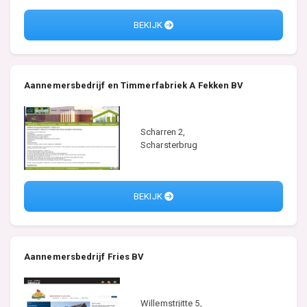
BEKIJK
Aannemersbedrijf en Timmerfabriek A Fekken BV
Scharren 2,
Scharsterbrug
BEKIJK
Aannemersbedrijf Fries BV
Willemstrjitte 5,