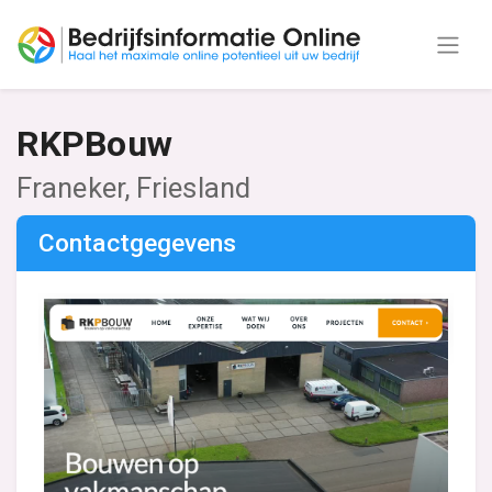
RKPBouw
Franeker, Friesland
Contactgegevens