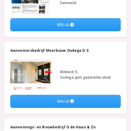
Damwald
BEKIJK
Aannemersbedrijf Meerbouw Oudega G S
Aldewei 5,
Oudega gem gaasterlen-sleat
BEKIJK
Aannemings- en Bouwbedrijf G de Haan & Zn