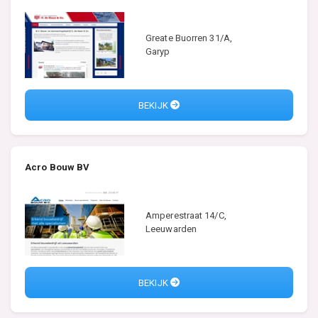
Greate Buorren 31/A,
Garyp
BEKIJK
Acro Bouw BV
Amperestraat 14/C,
Leeuwarden
BEKIJK