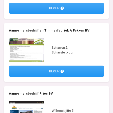
BEKIJK
Aannemersbedrijf en Timmerfabriek A Fekken BV
Scharren 2,
Scharsterbrug
BEKIJK
Aannemersbedrijf Fries BV
Willemstrjitte 5,