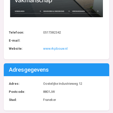
Telefoon:
0517382342
E-mail:
Website:
www.rkpbouw.nl
Adresgegevens
Adres:
Oostelijke Industrieweg 12
Postcode:
8801JW
Stad:
Franeker