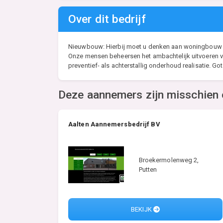
Over dit bedrijf
Nieuwbouw: Hierbij moet u denken aan woningbouw (w
Onze mensen beheersen het ambachtelijk uitvoeren va
preventief- als achterstallig onderhoud realisatie. G
Deze aannemers zijn misschien 
Aalten Aannemersbedrijf BV
Broekermolenweg 2,
Putten
BEKIJK