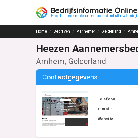
Home
Bedrijven
Aannemer
Gelderland
Arnh
Heezen Aannemersbed
Arnhem, Gelderland
Contactgegevens
Telefoon:
E-mail:
Website: