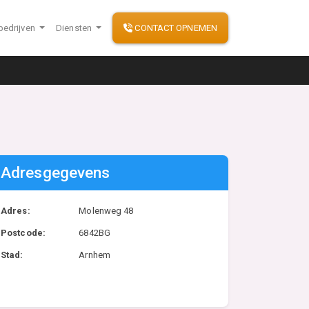
bedrijven
Diensten
CONTACT OPNEMEN
Adresgegevens
Adres:
Molenweg 48
Postcode:
6842BG
Stad:
Arnhem