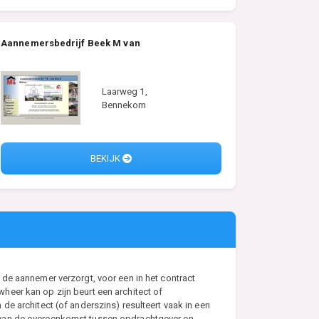
Aannemersbedrijf Beek M van
Laarweg 1,
Bennekom
BEKIJK
de aannemer verzorgt, voor een in het contract
eer kan op zijn beurt een architect of
e architect (of anderszins) resulteert vaak in een
s van de overeenkomst tussen opdrachtgever en