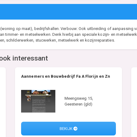
oning op maat), bedrijfshallen. Verbouw: Ook uitbreiding of aanpassing van
n timmer- en metselwerken. Denk hierbij aan speciale kozijn- en metselwerk 
oten, schilderwerken, stucwerken, metselwerk en kozijnreparaties.
ook interessant
Aannemers en Bouwbedrijf Fa A Florijn en Zn
Meengsweg 15,
Geesteren (gld)
BEKIJK