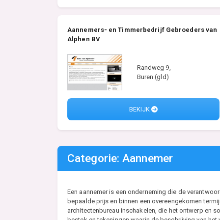
Aannemers- en Timmerbedrijf Gebroeders van
Alphen BV
Randweg 9,
Buren (gld)
BEKIJK
Categorie: Aannemer
Een aannemer is een onderneming die de verantwoordel
bepaalde prijs en binnen een overeengekomen termijn
architectenbureau inschakelen, die het ontwerp en so
bestek en tekeningen waarin de beschrijving van he