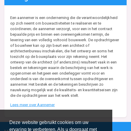
Een aannemer is een onderneming die de verantwoordelijkheid
op zich neemt om bouwactiviteiten te realiseren en te
coördineren; de aannemer verzorgt, voor een in het contract
bepaalde prijs en binnen een overeengekomen termijn, de
levering van een volledig voltooid bouwwerk. De opdrachtgever
of bouwheer kan op zijn beurt een architect of
architectenbureau inschakelen, die het ontwerp en soms het
toezicht op de bouwplaats voor zijn rekening neemt. Het
ontwerp van de architect (of anderszins) resulteert vaak in een
bestek en tekeningen waarin de beschrijving van het werk is
opgenomen en hetgeen een onderlegger vormt voor en
onderdeel is van de overeenkomst tussen opdrachtgever en
aannemer. Het bestek en de tekeningen beschrijven zo
nauwkeurig mogelijk wat de kwaliteits- en kwantiteitseisen zijn
die de opdrachtgever aan het werk stelt.
Lees meer over Aannemer
Deze website gebruikt cookies om uw
ervaring te verbeteren. Als u doorgaat met