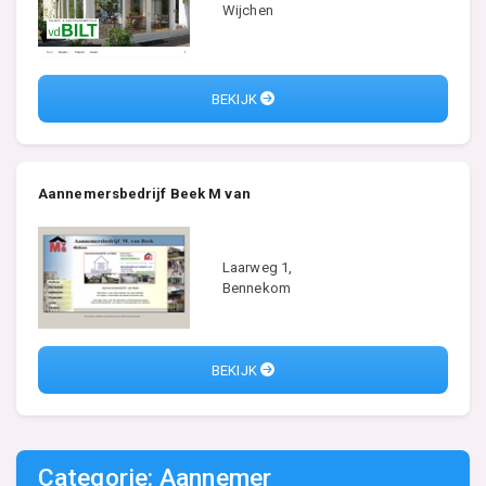
Wijchen
BEKIJK
Aannemersbedrijf Beek M van
Laarweg 1,
Bennekom
BEKIJK
Categorie: Aannemer