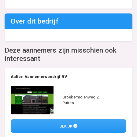
Over dit bedrijf
Deze aannemers zijn misschien ook
interessant
Aalten Aannemersbedrijf BV
Broekermolenweg 2,
Putten
BEKIJK