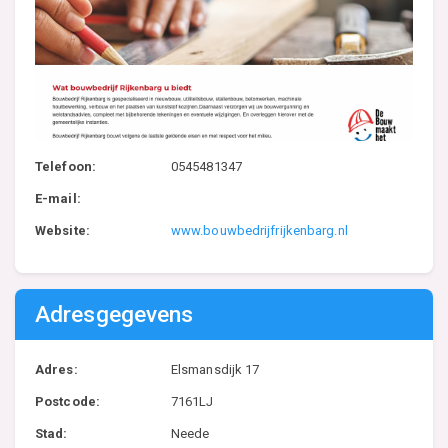
Telefoon:
0545481347
E-mail:
Website:
www.bouwbedrijfrijkenbarg.nl
Adresgegevens
Adres:
Elsmansdijk 17
Postcode:
7161LJ
Stad:
Neede