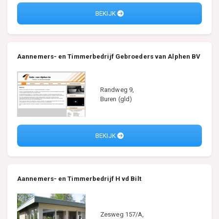
BEKIJK
Aannemers- en Timmerbedrijf Gebroeders van Alphen BV
Randweg 9,
Buren (gld)
BEKIJK
Aannemers- en Timmerbedrijf H vd Bilt
Zesweg 157/A,