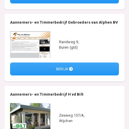
Aannemers- en Timmerbedrijf Gebroeders van Alphen BV
Randweg 9,
Buren (gld)
BEKIJK
Aannemers- en Timmerbedrijf H vd Bilt
Zesweg 157/A,
Wijchen