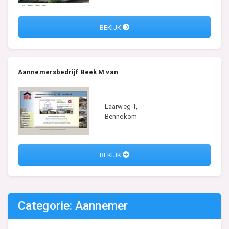
BEKIJK
Aannemersbedrijf Beek M van
Laarweg 1,
Bennekom
BEKIJK
Categorie: Aannemer