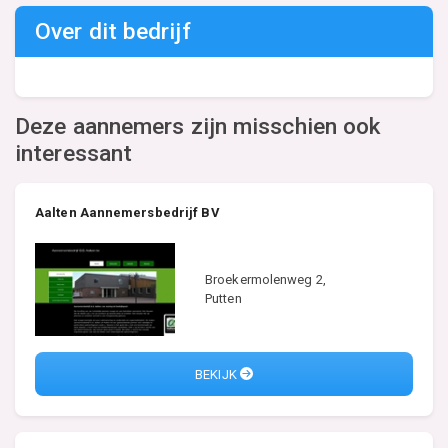
Over dit bedrijf
Deze aannemers zijn misschien ook
interessant
Aalten Aannemersbedrijf BV
Broekermolenweg 2,
Putten
BEKIJK