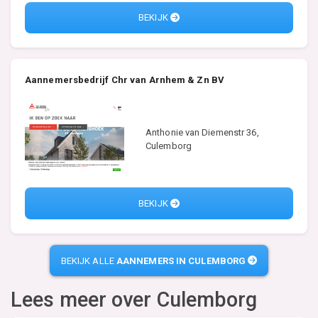
BEKIJK
Aannemersbedrijf Chr van Arnhem & Zn BV
Anthonie van Diemenstr 36,
Culemborg
BEKIJK
BEKIJK ALLE
AANNEMERS IN CULEMBORG
Lees meer over
Culemborg