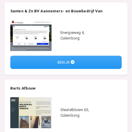
Santen & Zn BV Aannemers- en Bouwbedrijf Van
Energieweg 4,
Culemborg
BEKIJK
Barts Afbouw
Sleutelbloem 65,
Culemborg