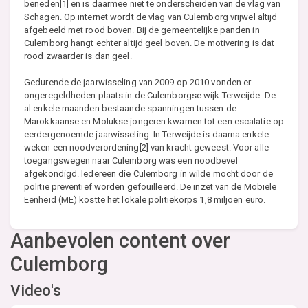
beneden[1] en is daarmee niet te onderscheiden van de vlag van
Schagen. Op internet wordt de vlag van Culemborg vrijwel altijd
afgebeeld met rood boven. Bij de gemeentelijke panden in
Culemborg hangt echter altijd geel boven. De motivering is dat
rood zwaarder is dan geel.
Gedurende de jaarwisseling van 2009 op 2010 vonden er
ongeregeldheden plaats in de Culemborgse wijk Terweijde. De
al enkele maanden bestaande spanningen tussen de
Marokkaanse en Molukse jongeren kwamen tot een escalatie op
eerdergenoemde jaarwisseling. In Terweijde is daarna enkele
weken een noodverordening[2] van kracht geweest. Voor alle
toegangswegen naar Culemborg was een noodbevel
afgekondigd. Iedereen die Culemborg in wilde mocht door de
politie preventief worden gefouilleerd. De inzet van de Mobiele
Eenheid (ME) kostte het lokale politiekorps 1,8 miljoen euro.
Aanbevolen content over
Culemborg
Video's