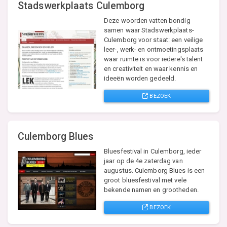
Stadswerkplaats Culemborg
Deze woorden vatten bondig
samen waar Stadswerkplaats-
Culemborg voor staat: een veilige
leer-, werk- en ontmoetingsplaats
waar ruimte is voor iedere's talent
en creativiteit en waar kennis en
ideeën worden gedeeld.
BEZOEK
Culemborg Blues
Bluesfestival in Culemborg, ieder
jaar op de 4e zaterdag van
augustus. Culemborg Blues is een
groot bluesfestival met vele
bekende namen en grootheden.
BEZOEK