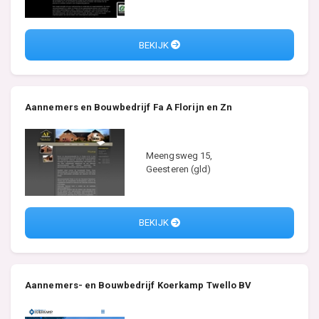
BEKIJK
Aannemers en Bouwbedrijf Fa A Florijn en Zn
Meengsweg 15,
Geesteren (gld)
BEKIJK
Aannemers- en Bouwbedrijf Koerkamp Twello BV