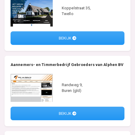
Koppelstraat 35,
Twello
BEKIJK
Aannemers- en Timmerbedrijf Gebroeders van Alphen BV
Randweg 9,
Buren (gld)
BEKIJK