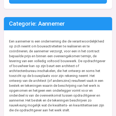
Categorie: Aannemer
Een aannemer is een onderneming die de verantwoordelijkheid
op zich neemt om bouwactiviteiten te realiseren en te
coördineren; de aannemer verzorgt, voor een in het contract
bepaalde prijs en binnen een overeengekomen termijn, de
levering van een volledig voltooid bouwwerk. De opdrachtgever
of bouwheer kan op zijn beurt een architect of
architectenbureau inschakelen, die het ontwerp en soms het
toezicht op de bouwplaats voor zijn rekening neemt. Het
ontwerp van de architect (of anderszins) resulteert vaak in een
bestek en tekeningen waarin de beschrijving van het werk is
opgenomen en hetgeen een onderlegger vormt voor en
onderdeel is van de overeenkomst tussen opdrachtgever en
aannemer. Het bestek en de tekeningen beschrijven zo
nauwkeurig mogelijk wat de kwaliteits- en kwantiteitseisen zijn
die de opdrachtgever aan het werk stelt.