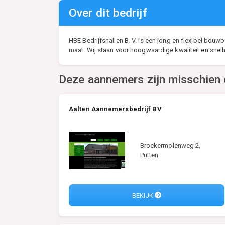
Over dit bedrijf
HBE Bedrijfshallen B. V. is een jong en flexibel bouwb
maat. Wij staan voor hoogwaardige kwaliteit en snel
Deze aannemers zijn misschien 
Aalten Aannemersbedrijf BV
Broekermolenweg 2,
Putten
BEKIJK