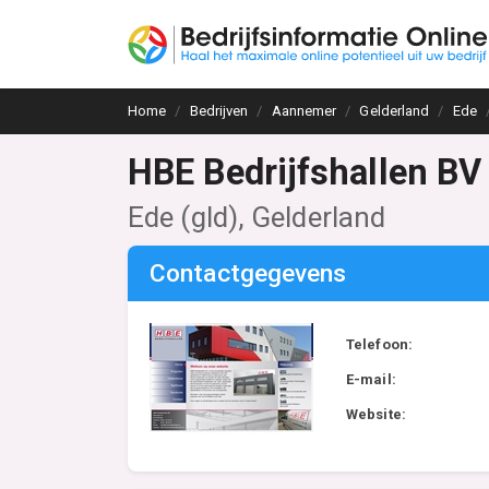
Home
Bedrijven
Aannemer
Gelderland
Ede
HBE Bedrijfshallen BV
Ede (gld), Gelderland
Contactgegevens
Telefoon:
E-mail:
Website: