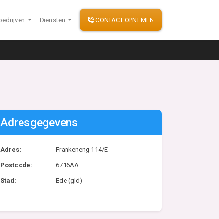
bedrijven
Diensten
CONTACT OPNEMEN
Adresgegevens
Adres:
Frankeneng 114/E
Postcode:
6716AA
Stad:
Ede (gld)