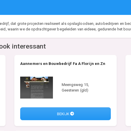
edrijf, dat grote projecten realiseert als opslagloodsen, autobedrijven en bed
heid, waarin we de opdrachtgever begeleiden van eideee, gedurende het bouw
ook interessant
Aannemers en Bouwbedrijf Fa A Florijn en Zn
Meengsweg 15,
Geesteren (gld)
BEKIJK