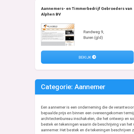
Aannemers- en Timmerbedrijf Gebroeders van
Alphen BV
Randweg 9,
Buren (gld)
BEKIJK
Categorie: Aannemer
Een aannemer is een onderneming die de verantwoordel
bepaalde prijs en binnen een overeengekomen termijn
architectenbureau inschakelen, die het ontwerp en so
bestek en tekeningen waarin de beschrijving van he
aannemer. Het bestek en de tekeningen beschrijven zo