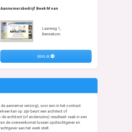
Aannemersbedrijf Beek M van
Laarweg 1,
Bennekom
BEKIJK
de aannemer verzorgt, voor een in het contract
eer kan op zijn beurt een architect of
e architect (of anderszins) resulteert vaak in een
s van de overeenkomst tussen opdrachtgever en
achtgever aan het werk stelt.