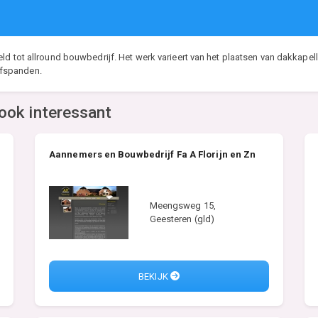
ld tot allround bouwbedrijf. Het werk varieert van het plaatsen van dakkape
jfspanden.
ook interessant
Aannemers en Bouwbedrijf Fa A Florijn en Zn
Meengsweg 15,
Geesteren (gld)
BEKIJK