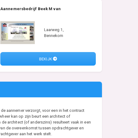
Aannemersbedrijf Beek M van
Laarweg 1,
Bennekom
BEKIJK
de aannemer verzorgt, voor een in het contract
eer kan op zijn beurt een architect of
e architect (of anderszins) resulteert vaak in een
s van de overeenkomst tussen opdrachtgever en
achtgever aan het werk stelt.