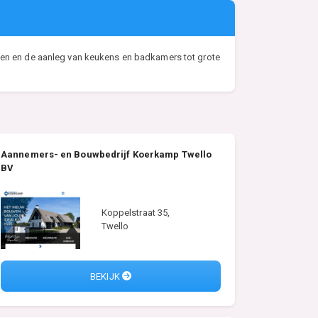
llen en de aanleg van keukens en badkamers tot grote
Aannemers- en Bouwbedrijf Koerkamp Twello
BV
Koppelstraat 35,
Twello
BEKIJK