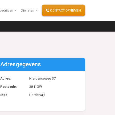
bedrijven
Diensten
CONTACT OPNEMEN
Adresgegevens
Adres:
Hierdenseweg 37
Postcode:
3841GW
Stad:
Harderwijk