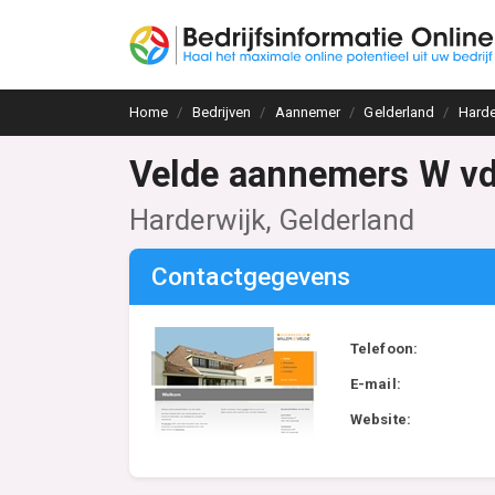
Home
Bedrijven
Aannemer
Gelderland
Harde
Velde aannemers W v
Harderwijk, Gelderland
Contactgegevens
Telefoon:
E-mail:
Website: