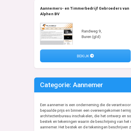
Aannemers- en Timmerbedrijf Gebroeders van
Alphen BV
Randweg 9,
Buren (gld)
BEKIJK
Categorie: Aannemer
Een aannemer is een onderneming die de verantwoordel
bepaalde prijs en binnen een overeengekomen termijn
architectenbureau inschakelen, die het ontwerp en so
bestek en tekeningen waarin de beschrijving van he
aannemer. Het bestek en de tekeningen beschrijven zo