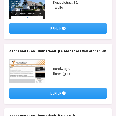
Koppelstraat 35,
Twello
BEKIJK
Aannemers- en Timmerbedrijf Gebroeders van Alphen BV
Randweg 9,
Buren (gld)
BEKIJK
Aannemers- en Timmerbedrijf H vd Bilt