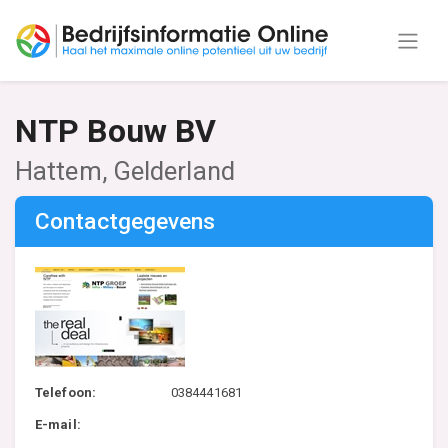
NTP Bouw BV
Hattem, Gelderland
Contactgegevens
Telefoon:
0384441681
E-mail: