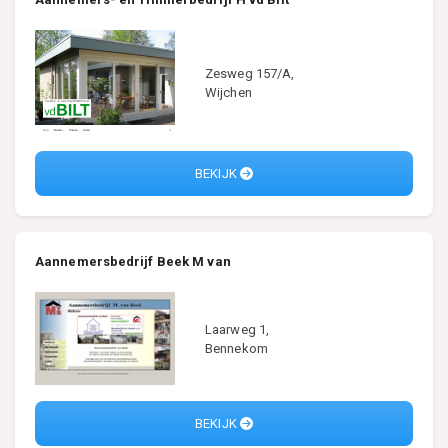
Zesweg 157/A,
Wijchen
BEKIJK
Aannemersbedrijf Beek M van
Laarweg 1,
Bennekom
BEKIJK