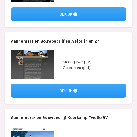
BEKIJK
Aannemers en Bouwbedrijf Fa A Florijn en Zn
Meengsweg 15,
Geesteren (gld)
BEKIJK
Aannemers- en Bouwbedrijf Koerkamp Twello BV