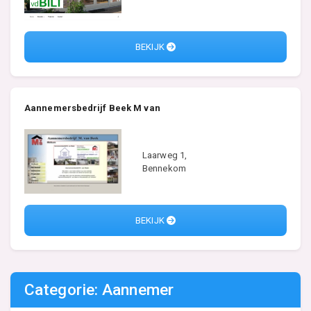
BEKIJK
Aannemersbedrijf Beek M van
Laarweg 1,
Bennekom
BEKIJK
Categorie: Aannemer