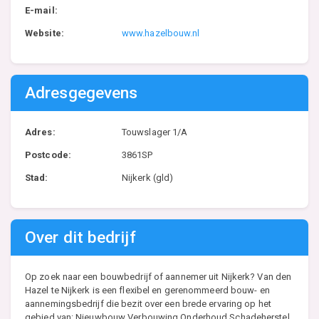
E-mail:
Website:
www.hazelbouw.nl
Adresgegevens
Adres:
Touwslager 1/A
Postcode:
3861SP
Stad:
Nijkerk (gld)
Over dit bedrijf
Op zoek naar een bouwbedrijf of aannemer uit Nijkerk? Van den
Hazel te Nijkerk is een flexibel en gerenommeerd bouw- en
aannemingsbedrijf die bezit over een brede ervaring op het
gebied van: Nieuwbouw Verbouwing Onderhoud Schadeherstel