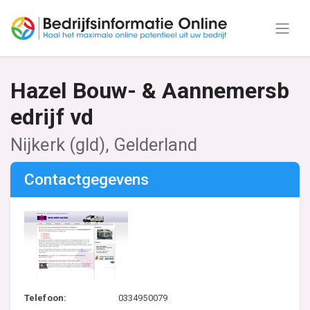
Hazel Bouw- & Aannemersb
edrijf vd
Nijkerk (gld), Gelderland
Contactgegevens
Telefoon:
0334950079