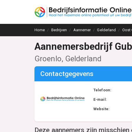
Home
Bedrijven
Aannemer
Gelderland
Oost 
Aannemersbedrijf Gu
Groenlo, Gelderland
Contactgegevens
Telefoon:
E-mail:
Website:
Deze aannemers zijn misschien 