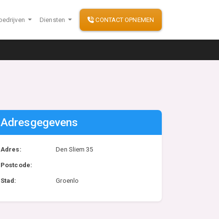
bedrijven
Diensten
CONTACT OPNEMEN
Adresgegevens
Adres:
Den Sliem 35
Postcode:
Stad:
Groenlo