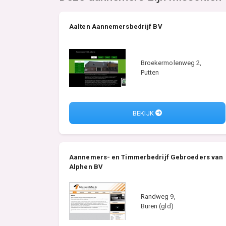
Aalten Aannemersbedrijf BV
Broekermolenweg 2,
Putten
BEKIJK
Aannemers- en Timmerbedrijf Gebroeders van
Alphen BV
Randweg 9,
Buren (gld)