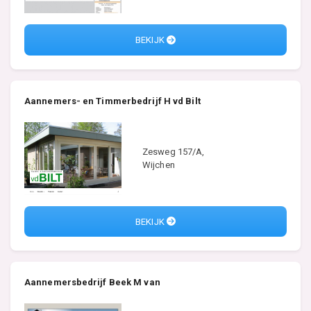
BEKIJK
Aannemers- en Timmerbedrijf H vd Bilt
Zesweg 157/A,
Wijchen
BEKIJK
Aannemersbedrijf Beek M van