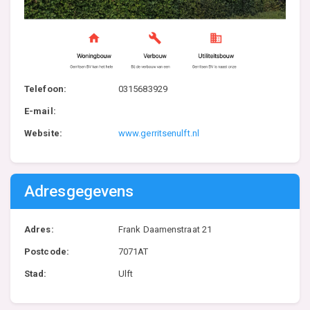
Telefoon:
0315683929
E-mail:
Website:
www.gerritsenulft.nl
Adresgegevens
Adres:
Frank Daamenstraat 21
Postcode:
7071AT
Stad:
Ulft