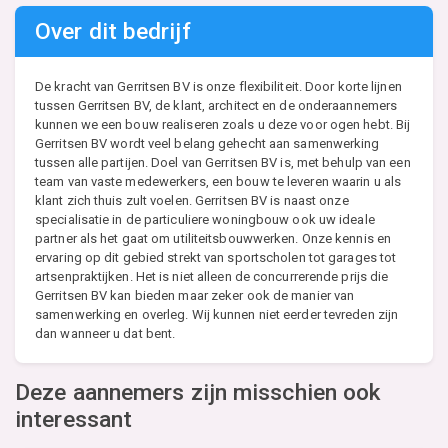
Over dit bedrijf
De kracht van Gerritsen BV is onze flexibiliteit. Door korte lijnen
tussen Gerritsen BV, de klant, architect en de onderaannemers
kunnen we een bouw realiseren zoals u deze voor ogen hebt. Bij
Gerritsen BV wordt veel belang gehecht aan samenwerking
tussen alle partijen. Doel van Gerritsen BV is, met behulp van een
team van vaste medewerkers, een bouw te leveren waarin u als
klant zich thuis zult voelen. Gerritsen BV is naast onze
specialisatie in de particuliere woningbouw ook uw ideale
partner als het gaat om utiliteitsbouwwerken. Onze kennis en
ervaring op dit gebied strekt van sportscholen tot garages tot
artsenpraktijken. Het is niet alleen de concurrerende prijs die
Gerritsen BV kan bieden maar zeker ook de manier van
samenwerking en overleg. Wij kunnen niet eerder tevreden zijn
dan wanneer u dat bent.
Deze aannemers zijn misschien ook
interessant