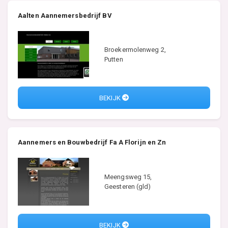
Aalten Aannemersbedrijf BV
Broekermolenweg 2,
Putten
BEKIJK
Aannemers en Bouwbedrijf Fa A Florijn en Zn
Meengsweg 15,
Geesteren (gld)
BEKIJK