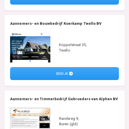
Aannemers- en Bouwbedrijf Koerkamp Twello BV
Koppelstraat 35,
Twello
BEKIJK
Aannemers- en Timmerbedrijf Gebroeders van Alphen BV
Randweg 9,
Buren (gld)