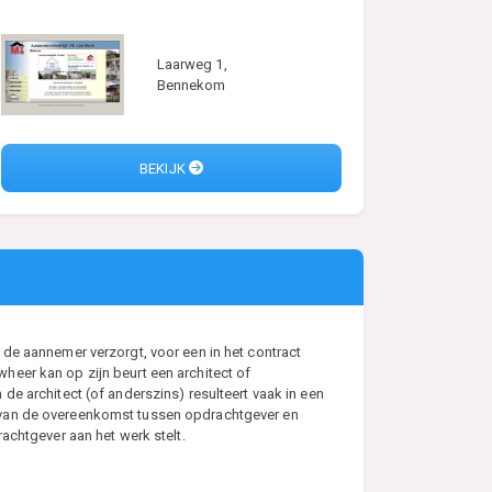
Laarweg 1,
Bennekom
BEKIJK
de aannemer verzorgt, voor een in het contract
eer kan op zijn beurt een architect of
e architect (of anderszins) resulteert vaak in een
s van de overeenkomst tussen opdrachtgever en
achtgever aan het werk stelt.