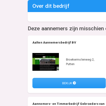
Over dit bedrijf
Deze aannemers zijn misschien 
Aalten Aannemersbedrijf BV
Broekermolenweg 2,
Putten
BEKIJK
Aannemers- en Timmerbedrijf Gebroeders van