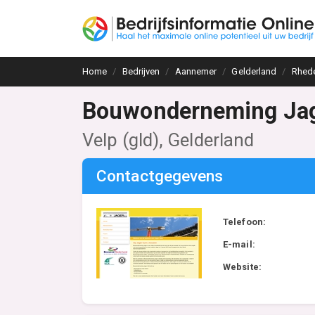
Home
Bedrijven
Aannemer
Gelderland
Rhed
Bouwonderneming Ja
Velp (gld), Gelderland
Contactgegevens
Telefoon:
E-mail:
Website: