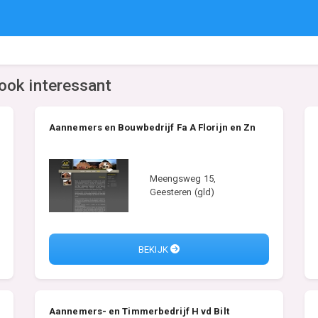
ook interessant
Aannemers en Bouwbedrijf Fa A Florijn en Zn
Meengsweg 15,
Geesteren (gld)
BEKIJK
Aannemers- en Timmerbedrijf H vd Bilt