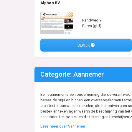
Alphen BV
Randweg 9,
Buren (gld)
BEKIJK
Categorie: Aannemer
Een aannemer is een onderneming die de verantwoordel
bepaalde prijs en binnen een overeengekomen termijn
architectenbureau inschakelen, die het ontwerp en so
bestek en tekeningen waarin de beschrijving van he
aannemer. Het bestek en de tekeningen beschrijven zo
Lees meer over Aannemer