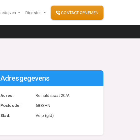
bedrijven
Diensten
CONTACT OPNEMEN
Adresgegevens
Adres:
Reinaldstraat 20/A
Postcode:
6883HN
Stad:
Velp (gld)