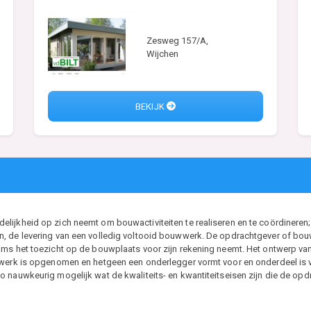
Zesweg 157/A,
Wijchen
BEKIJK
ijkheid op zich neemt om bouwactiviteiten te realiseren en te coördineren; 
, de levering van een volledig voltooid bouwwerk. De opdrachtgever of bouwh
ms het toezicht op de bouwplaats voor zijn rekening neemt. Het ontwerp van d
t werk is opgenomen en hetgeen een onderlegger vormt voor en onderdeel i
 nauwkeurig mogelijk wat de kwaliteits- en kwantiteitseisen zijn die de opdr