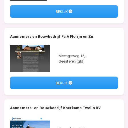
BEKIJK
Aannemers en Bouwbedrijf Fa A Florijn en Zn
Meengsweg 15,
Geesteren (gld)
BEKIJK
Aannemers- en Bouwbedrijf Koerkamp Twello BV