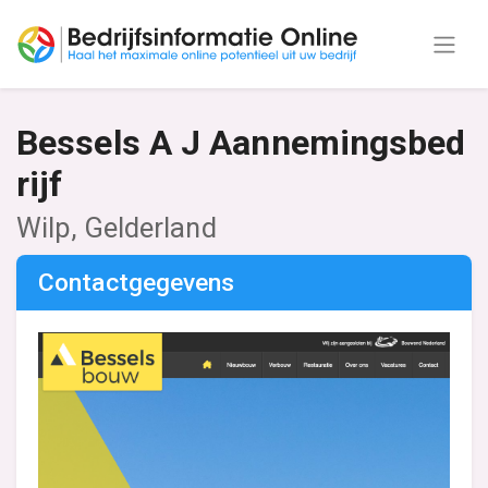
Bessels A J Aannemingsbed
rijf
Wilp, Gelderland
Contactgegevens