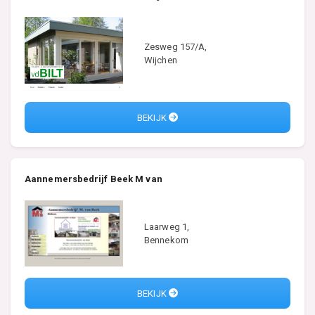
Zesweg 157/A,
Wijchen
BEKIJK
Aannemersbedrijf Beek M van
Laarweg 1,
Bennekom
BEKIJK