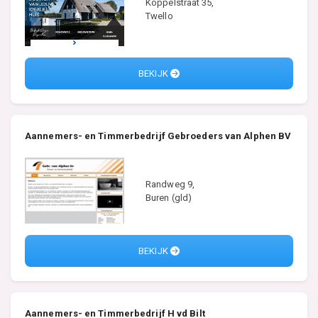
Koppelstraat 35,
Twello
BEKIJK
Aannemers- en Timmerbedrijf Gebroeders van Alphen BV
Randweg 9,
Buren (gld)
BEKIJK
Aannemers- en Timmerbedrijf H vd Bilt