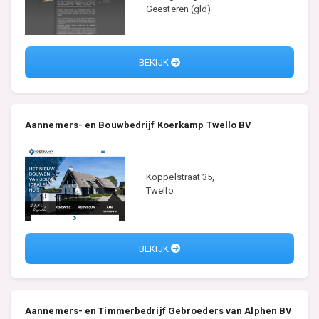
Geesteren (gld)
BEKIJK
Aannemers- en Bouwbedrijf Koerkamp Twello BV
Koppelstraat 35,
Twello
BEKIJK
Aannemers- en Timmerbedrijf Gebroeders van Alphen BV