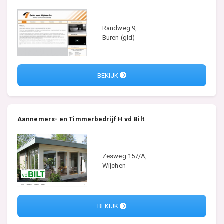
Randweg 9,
Buren (gld)
BEKIJK
Aannemers- en Timmerbedrijf H vd Bilt
Zesweg 157/A,
Wijchen
BEKIJK