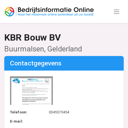
KBR Bouw BV
Buurmalsen, Gelderland
Contactgegevens
Telefoon:
0345570454
E-mail: