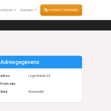
bedrijven
Diensten
CONTACT OPNEMEN
Adresgegevens
Adres:
Lage Weide 29
Postcode:
Stad:
Warnsveld