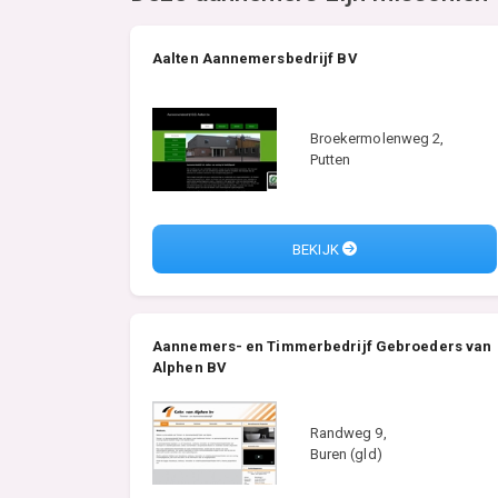
Aalten Aannemersbedrijf BV
Broekermolenweg 2,
Putten
BEKIJK
Aannemers- en Timmerbedrijf Gebroeders van
Alphen BV
Randweg 9,
Buren (gld)