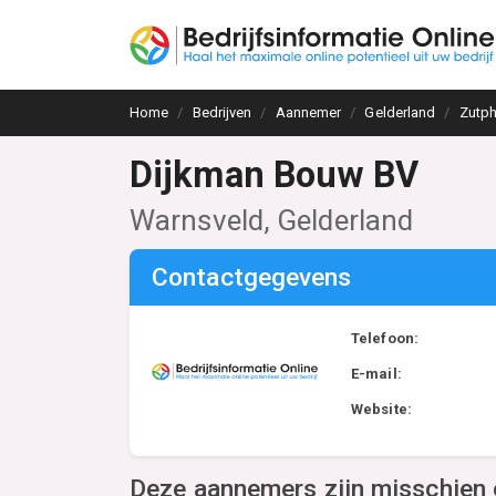
Home
Bedrijven
Aannemer
Gelderland
Zutp
Dijkman Bouw BV
Warnsveld, Gelderland
Contactgegevens
Telefoon:
E-mail:
Website:
Deze aannemers zijn misschien 