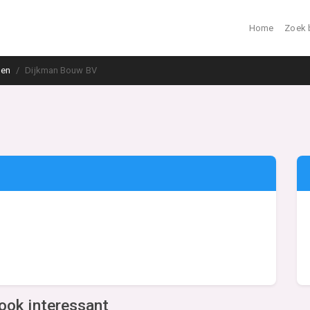
Home
Zoek 
hen
Dijkman Bouw BV
ook interessant