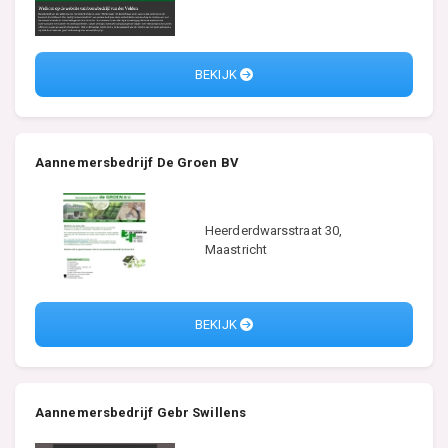
BEKIJK
Aannemersbedrijf De Groen BV
Heerderdwarsstraat 30,
Maastricht
BEKIJK
Aannemersbedrijf Gebr Swillens