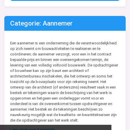
Categorie: Aannemer
Een aannemer is een onderneming die de verantwoordelijkheid
op zich neemt om bouwactiviteiten te realiseren en te
coördineren; de aannemer verzorgt, voor een in het contract
bepaalde prijs en binnen een overeengekomen termijn, de
levering van een volledig voltooid bouwwerk. De opdrachtgever
of bouwheer kan op zijn beurt een architect of
architectenbureau inschakelen, die het ontwerp en soms het
toezicht op de bouwplaats voor zijn rekening neemt. Het
ontwerp van de architect (of anderszins) resulteert vaak in een
bestek en tekeningen waarin de beschrijving van het werk is
opgenomen en hetgeen een onderlegger vormt voor en
onderdeel is van de overeenkomst tussen opdrachtgever en
aannemer. Het bestek en de tekeningen beschrijven zo
nauwkeurig mogelijk wat de kwaliteits- en kwantiteitseisen zijn
die de opdrachtgever aan het werk stelt.
Lees meer over Aannemer