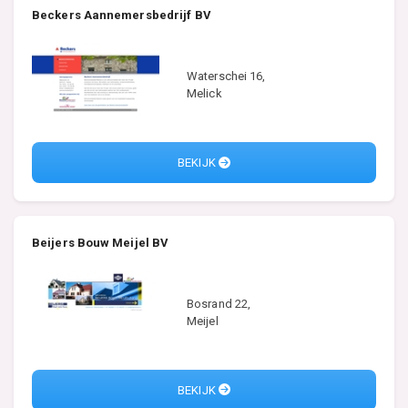
Beckers Aannemersbedrijf BV
Waterschei 16,
Melick
BEKIJK
Beijers Bouw Meijel BV
Bosrand 22,
Meijel
BEKIJK