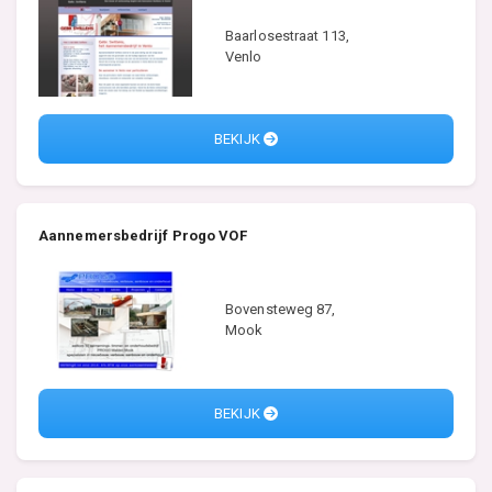
Baarlosestraat 113,
Venlo
BEKIJK
Aannemersbedrijf Progo VOF
Bovensteweg 87,
Mook
BEKIJK