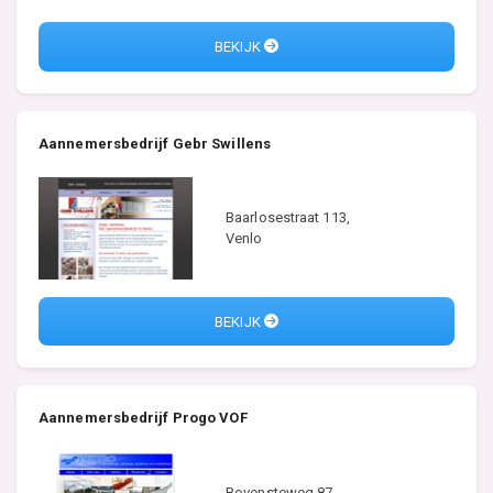
BEKIJK
Aannemersbedrijf Gebr Swillens
Baarlosestraat 113,
Venlo
BEKIJK
Aannemersbedrijf Progo VOF
Bovensteweg 87,