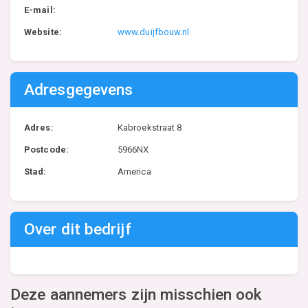
E-mail:
Website:
www.duijfbouw.nl
Adresgegevens
Adres:
Kabroekstraat 8
Postcode:
5966NX
Stad:
America
Over dit bedrijf
Deze aannemers zijn misschien ook