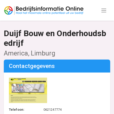
Duijf Bouw en Onderhoudsb
edrijf
America, Limburg
Contactgegevens
Telefoon:
0621247774