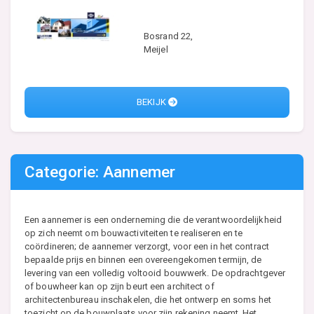
Bosrand 22,
Meijel
BEKIJK
Categorie: Aannemer
Een aannemer is een onderneming die de verantwoordelijkheid
op zich neemt om bouwactiviteiten te realiseren en te
coördineren; de aannemer verzorgt, voor een in het contract
bepaalde prijs en binnen een overeengekomen termijn, de
levering van een volledig voltooid bouwwerk. De opdrachtgever
of bouwheer kan op zijn beurt een architect of
architectenbureau inschakelen, die het ontwerp en soms het
toezicht op de bouwplaats voor zijn rekening neemt. Het