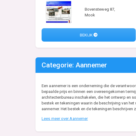
Bovensteweg 87,
Mook
BEKIJK
Categorie: Aannemer
Een aannemer is een onderneming die de verantwoordel
bepaalde prijs en binnen een overeengekomen termijn
architectenbureau inschakelen, die het ontwerp en so
bestek en tekeningen waarin de beschrijving van he
aannemer. Het bestek en de tekeningen beschrijven zo
Lees meer over Aannemer