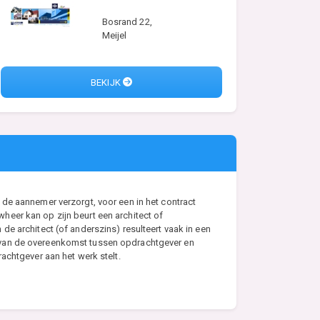
Bosrand 22,
Meijel
BEKIJK
de aannemer verzorgt, voor een in het contract
eer kan op zijn beurt een architect of
e architect (of anderszins) resulteert vaak in een
s van de overeenkomst tussen opdrachtgever en
achtgever aan het werk stelt.