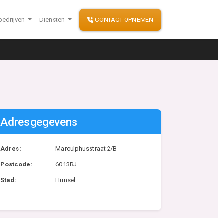
bedrijven
Diensten
CONTACT OPNEMEN
Adresgegevens
Adres:
Marculphusstraat 2/B
Postcode:
6013RJ
Stad:
Hunsel