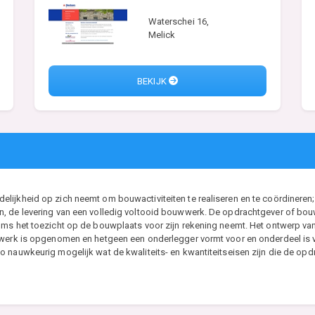
Waterschei 16,
Melick
BEKIJK
ijkheid op zich neemt om bouwactiviteiten te realiseren en te coördineren; 
, de levering van een volledig voltooid bouwwerk. De opdrachtgever of bouwh
ms het toezicht op de bouwplaats voor zijn rekening neemt. Het ontwerp van d
t werk is opgenomen en hetgeen een onderlegger vormt voor en onderdeel i
 nauwkeurig mogelijk wat de kwaliteits- en kwantiteitseisen zijn die de opdr