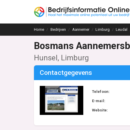
Home
Bedrijven
Aannemer
Limburg
Leudal
Bosmans Aannemersbe
Hunsel, Limburg
Contactgegevens
Telefoon:
E-mail:
Website: