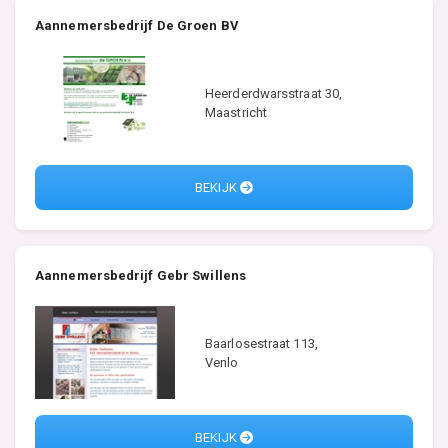
Aannemersbedrijf De Groen BV
Heerderdwarsstraat 30,
Maastricht
BEKIJK
Aannemersbedrijf Gebr Swillens
Baarlosestraat 113,
Venlo
BEKIJK