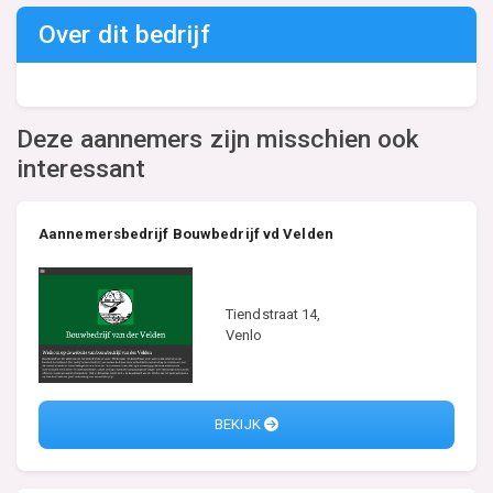
Over dit bedrijf
Deze aannemers zijn misschien ook
interessant
Aannemersbedrijf Bouwbedrijf vd Velden
Tiendstraat 14,
Venlo
BEKIJK