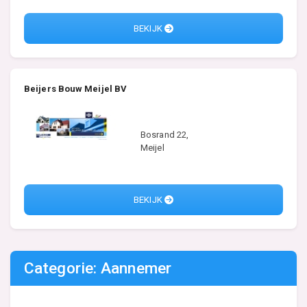
BEKIJK
Beijers Bouw Meijel BV
Bosrand 22,
Meijel
BEKIJK
Categorie: Aannemer