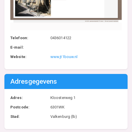
Telefoon:
0436014122
E-mail:
Website:
www.jt1bouw.nl
Adresgegevens
Adres:
Kloosterweg 1
Postcode:
6301WK
Stad:
Valkenburg (lb)