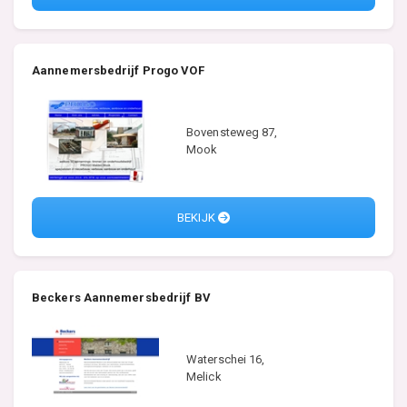
Aannemersbedrijf Progo VOF
Bovensteweg 87,
Mook
BEKIJK
Beckers Aannemersbedrijf BV
Waterschei 16,
Melick