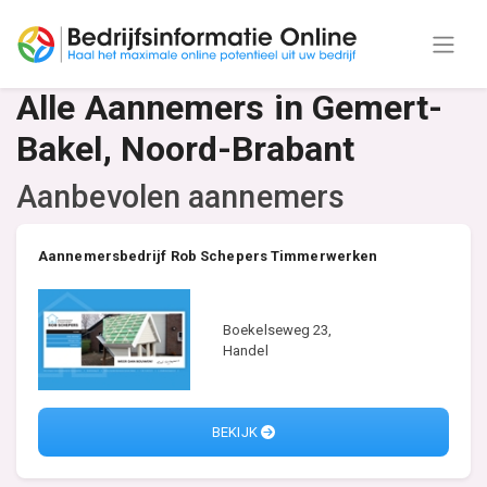
Alle Aannemers in Gemert-
Bakel, Noord-Brabant
Aanbevolen aannemers
Aannemersbedrijf Rob Schepers Timmerwerken
Boekelseweg 23,
Handel
BEKIJK