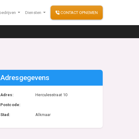
bedrijven
Diensten
CONTACT OPNEMEN
Adresgegevens
Adres:
Herculesstraat 10
Postcode:
Stad:
Alkmaar