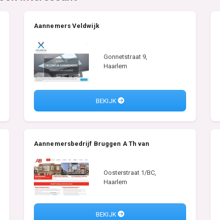
Aannemers Veldwijk
Gonnetstraat 9,
Haarlem
BEKIJK
Aannemersbedrijf Bruggen A Th van
Oosterstraat 1/BC,
Haarlem
BEKIJK