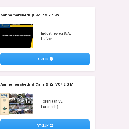
Aannemersbedrijf Bout & Zn BV
Industrieweg 9/A,
Huizen
BEKIJK
Aannemersbedrijf Calis & Zn VOF E Q M
Torenlaan 33,
Laren (nh)
BEKIJK