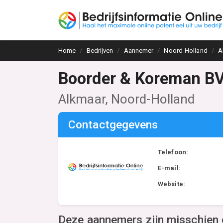
Home
Bedrijven
Aannemer
Noord-Holland
A
Boorder & Koreman B
Alkmaar, Noord-Holland
Contactgegevens
Telefoon:
E-mail:
Website:
Deze aannemers zijn misschien 