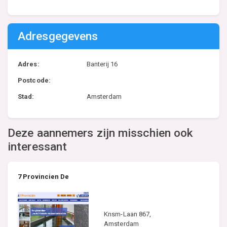
Adresgegevens
Adres:
Banterij 16
Postcode:
Stad:
Amsterdam
Deze aannemers zijn misschien ook
interessant
7 Provincien De
Knsm-Laan 867,
Amsterdam