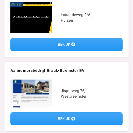
Industrieweg 9/A,
Huizen
BEKIJK
Aannemersbedrijf Braak-Beemster BV
Jisperweg 76,
Westbeemster
BEKIJK