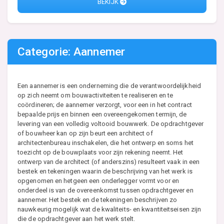
BEKIJK
Categorie: Aannemer
Een aannemer is een onderneming die de verantwoordelijkheid
op zich neemt om bouwactiviteiten te realiseren en te
coördineren; de aannemer verzorgt, voor een in het contract
bepaalde prijs en binnen een overeengekomen termijn, de
levering van een volledig voltooid bouwwerk. De opdrachtgever
of bouwheer kan op zijn beurt een architect of
architectenbureau inschakelen, die het ontwerp en soms het
toezicht op de bouwplaats voor zijn rekening neemt. Het
ontwerp van de architect (of anderszins) resulteert vaak in een
bestek en tekeningen waarin de beschrijving van het werk is
opgenomen en hetgeen een onderlegger vormt voor en
onderdeel is van de overeenkomst tussen opdrachtgever en
aannemer. Het bestek en de tekeningen beschrijven zo
nauwkeurig mogelijk wat de kwaliteits- en kwantiteitseisen zijn
die de opdrachtgever aan het werk stelt.