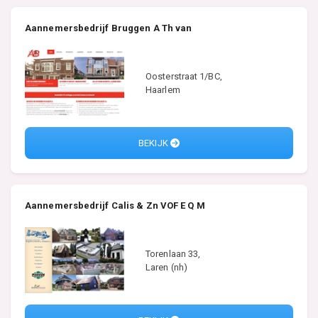
Aannemersbedrijf Bruggen A Th van
Oosterstraat 1/BC,
Haarlem
BEKIJK
Aannemersbedrijf Calis & Zn VOF E Q M
Torenlaan 33,
Laren (nh)