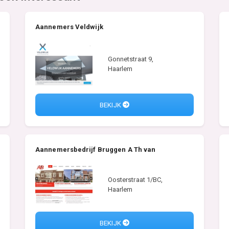
Aannemers Veldwijk
Gonnetstraat 9,
Haarlem
BEKIJK
Aannemersbedrijf Bruggen A Th van
Oosterstraat 1/BC,
Haarlem
BEKIJK