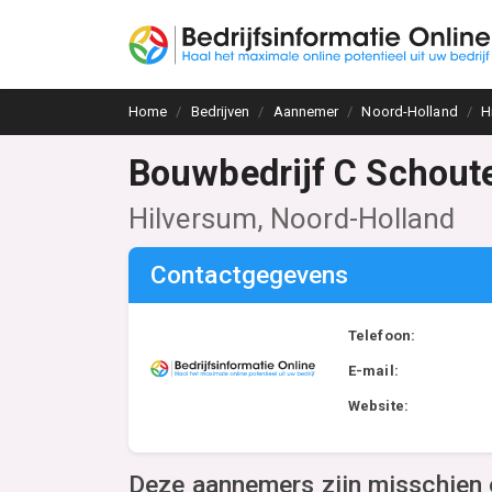
Home
Bedrijven
Aannemer
Noord-Holland
H
Bouwbedrijf C Schout
Hilversum, Noord-Holland
Contactgegevens
Telefoon:
E-mail:
Website:
Deze aannemers zijn misschien 