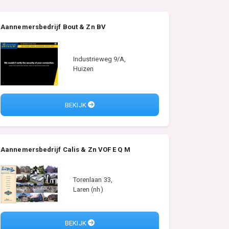
Aannemersbedrijf Bout & Zn BV
Industrieweg 9/A,
Huizen
BEKIJK
Aannemersbedrijf Calis & Zn VOF E Q M
Torenlaan 33,
Laren (nh)
BEKIJK