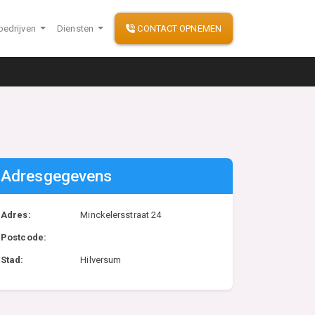
bedrijven
Diensten
CONTACT OPNEMEN
Adresgegevens
Adres:
Minckelersstraat 24
Postcode:
Stad:
Hilversum