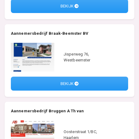
BEKIJK
Aannemersbedrijf Braak-Beemster BV
Jisperweg 76,
Westbeemster
BEKIJK
Aannemersbedrijf Bruggen A Th van
Oosterstraat 1/BC,
Haarlem