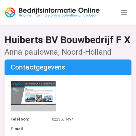
Huiberts BV Bouwbedrijf F X
Anna paulowna, Noord-Holland
Contactgegevens
Telefoon:
0223531494
E-mail: