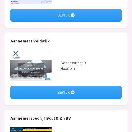
BEKIJK
Aannemers Veldwijk
Gonnetstraat 9,
Haarlem
BEKIJK
Aannemersbedrijf Bout & Zn BV