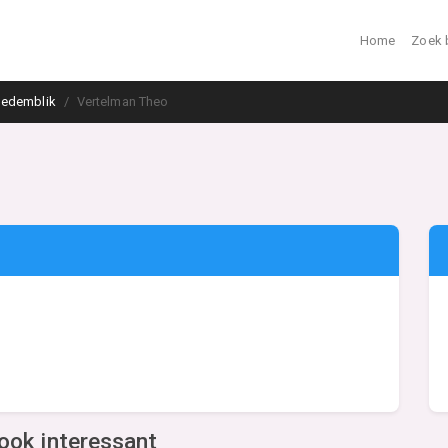
Home
Zoek 
edemblik
Vertelman Theo
ook interessant