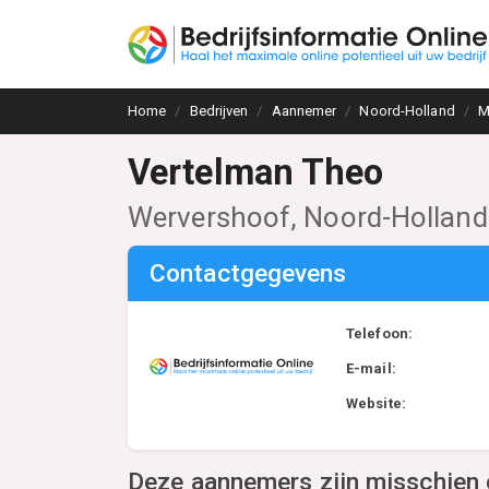
Home
Bedrijven
Aannemer
Noord-Holland
M
Vertelman Theo
Wervershoof, Noord-Holland
Contactgegevens
Telefoon:
E-mail:
Website:
Deze aannemers zijn misschien 