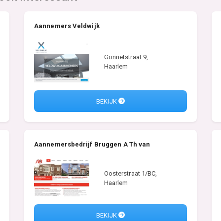
Aannemers Veldwijk
Gonnetstraat 9,
Haarlem
BEKIJK
Aannemersbedrijf Bruggen A Th van
Oosterstraat 1/BC,
Haarlem
BEKIJK