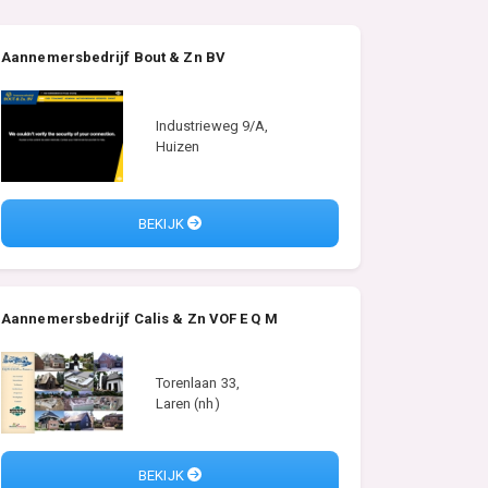
Aannemersbedrijf Bout & Zn BV
Industrieweg 9/A,
Huizen
BEKIJK
Aannemersbedrijf Calis & Zn VOF E Q M
Torenlaan 33,
Laren (nh)
BEKIJK