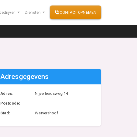
bedrijven
Diensten
CONTACT OPNEMEN
Adresgegevens
Adres:
Nijverheidsweg 14
Postcode:
Stad:
Wervershoof