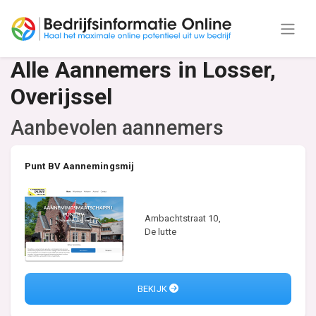
Alle Aannemers in Losser,
Overijssel
Aanbevolen aannemers
Punt BV Aannemingsmij
Ambachtstraat 10,
De lutte
BEKIJK