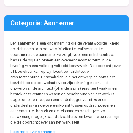
Categorie: Aannemer
Een aannemer is een onderneming die de verantwoordelijkheid
op zich neemt om bouwactiviteiten te realiseren en te
coördineren; de aannemer verzorgt, voor een in het contract
bepaalde prijs en binnen een overeengekomen termijn, de
levering van een volledig voltooid bouwwerk. De opdrachtgever
of bouwheer kan op zijn beurt een architect of
architectenbureau inschakelen, die het ontwerp en soms het
toezicht op de bouwplaats voor zijn rekening neemt. Het
ontwerp van de architect (of anderszins) resulteert vaak in een
bestek en tekeningen waarin de beschrijving van het werk is
opgenomen en hetgeen een onderlegger vormt voor en
onderdeel is van de overeenkomst tussen opdrachtgever en
aannemer. Het bestek en de tekeningen beschrijven zo
nauwkeurig mogelijk wat de kwaliteits- en kwantiteitseisen zijn
die de opdrachtgever aan het werk stelt.
Lees meer over Aannemer