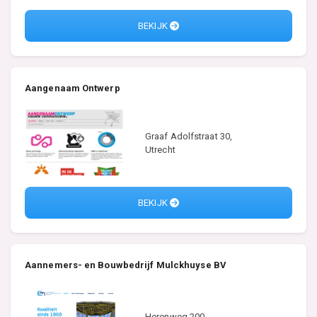
BEKIJK
Aangenaam Ontwerp
Graaf Adolfstraat 30,
Utrecht
BEKIJK
Aannemers- en Bouwbedrijf Mulckhuyse BV
Herenweg 200,