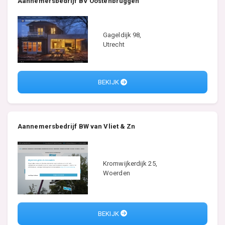
Aannemersbedrijf BV Oostenbruggen
Gageldijk 98,
Utrecht
BEKIJK
Aannemersbedrijf BW van Vliet & Zn
Kromwijkerdijk 25,
Woerden
BEKIJK