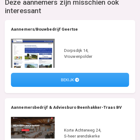
Deze aannemers zijn misschien ook
interessant
Aannemers/Bouwbedrijf Geertse
Dorpsdijk 14,
Vrouwenpolder
BEKIJK
Aannemersbedrijf & Adviesburo Beenhakker-Traas BV
Korte Achterweg 24,
S-heer arendskerke