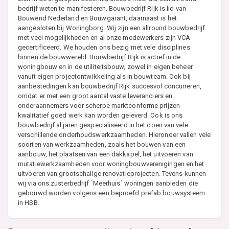
bedrijf weten te manifesteren. Bouwbedrijf Rijk is lid van
Bouwend Nederland en Bouwgarant, daarnaast is het
aangesloten bij Woningborg. Wij zijn een allround bouwbedrijf
met veel mogelijkheden en al onze medewerkers zijn VCA
gecertificeerd. We houden ons bezig met vele disciplines
binnen de bouwwereld. Bouwbedrijf Rijk is actief in de
woningbouw en in de utiliteitsbouw, zowel in eigen beheer
vanuit eigen projectontwikkeling als in bouwteam. Ook bij
aanbestedingen kan bouwbedrijf Rijk succesvol concurreren,
omdat er met een groot aantal vaste leveranciers en
onderaannemers voor scherpe marktconforme prijzen
kwalitatief goed werk kan worden geleverd. Ook is ons
bouwbedrijf al jaren gespecialiseerd in het doen van vele
verschillende onderhoudswerkzaamheden. Hieronder vallen vele
soorten van werkzaamheden, zoals het bouwen van een
aanbouw, het plaatsen van een dakkapel, het uitvoeren van
mutatiewerkzaamheden voor woningbouwverenigingen en het
uitvoeren van grootschalige renovatieprojecten. Tevens kunnen
wij via ons zusterbedrijf `Meerhuis` woningen aanbieden die
gebouwd worden volgens een beproefd prefab bouwsysteem
in HSB.