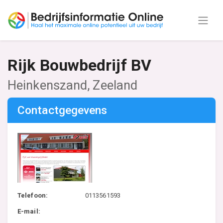
Rijk Bouwbedrijf BV
Heinkenszand, Zeeland
Contactgegevens
Telefoon:
0113561593
E-mail: