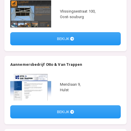
Vlissingsestraat 100,
Oost-souburg
BEKIJK
Aannemersbedrijf Otto & Van Trappen
Meridiaan 9,
Hulst
BEKIJK