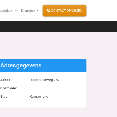
bedrijven
Diensten
CONTACT OPNEMEN
Adresgegevens
Adres:
Ruiterplaatweg 2/C
Postcode:
Stad:
Kamperland