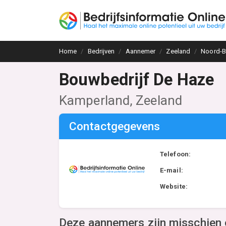
Home
Bedrijven
Aannemer
Zeeland
Noord-B
Bouwbedrijf De Haze
Kamperland, Zeeland
Contactgegevens
Telefoon:
E-mail:
Website:
Deze aannemers zijn misschien 