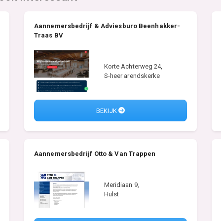
Aannemersbedrijf & Adviesburo Beenhakker-
Traas BV
Korte Achterweg 24,
S-heer arendskerke
BEKIJK
Aannemersbedrijf Otto & Van Trappen
Meridiaan 9,
Hulst