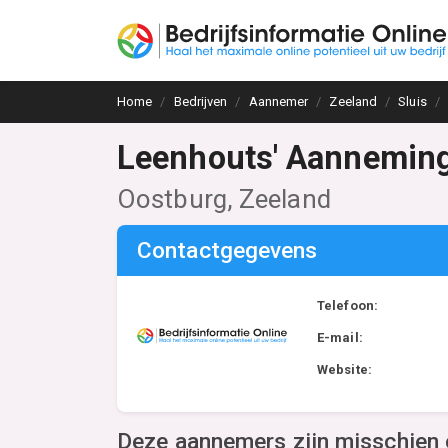
Home
Bedrijven
Aannemer
Zeeland
Sluis
Leenhouts' Aanneming
Oostburg, Zeeland
Contactgegevens
Telefoon:
E-mail:
Website:
Deze aannemers zijn misschien 