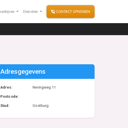
bedrijven
Diensten
CONTACT OPNEMEN
Adresgegevens
Adres:
Neringweg 11
Postcode:
Stad:
Oostburg