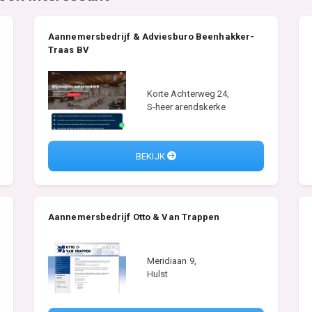
Aannemersbedrijf & Adviesburo Beenhakker-
Traas BV
Korte Achterweg 24,
S-heer arendskerke
BEKIJK
Aannemersbedrijf Otto & Van Trappen
Meridiaan 9,
Hulst