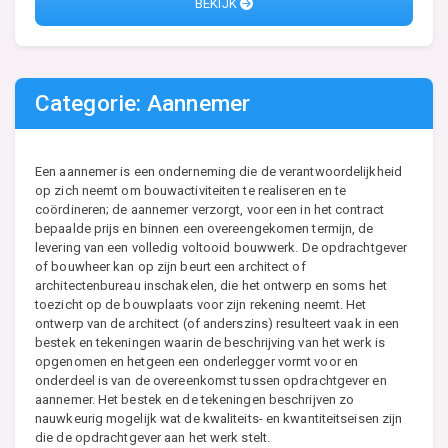
BEKIJK
Categorie: Aannemer
Een aannemer is een onderneming die de verantwoordelijkheid
op zich neemt om bouwactiviteiten te realiseren en te
coördineren; de aannemer verzorgt, voor een in het contract
bepaalde prijs en binnen een overeengekomen termijn, de
levering van een volledig voltooid bouwwerk. De opdrachtgever
of bouwheer kan op zijn beurt een architect of
architectenbureau inschakelen, die het ontwerp en soms het
toezicht op de bouwplaats voor zijn rekening neemt. Het
ontwerp van de architect (of anderszins) resulteert vaak in een
bestek en tekeningen waarin de beschrijving van het werk is
opgenomen en hetgeen een onderlegger vormt voor en
onderdeel is van de overeenkomst tussen opdrachtgever en
aannemer. Het bestek en de tekeningen beschrijven zo
nauwkeurig mogelijk wat de kwaliteits- en kwantiteitseisen zijn
die de opdrachtgever aan het werk stelt.