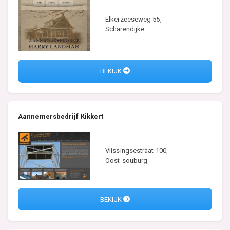
Elkerzeeseweg 55,
Scharendijke
BEKIJK
Aannemersbedrijf Kikkert
Vlissingsestraat 100,
Oost-souburg
BEKIJK