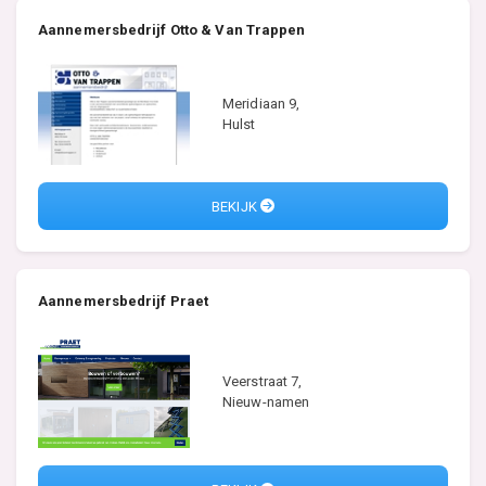
Aannemersbedrijf Otto & Van Trappen
Meridiaan 9,
Hulst
BEKIJK
Aannemersbedrijf Praet
Veerstraat 7,
Nieuw-namen