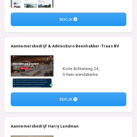
BEKIJK
Aannemersbedrijf & Adviesburo Beenhakker-Traas BV
Korte Achterweg 24,
S-heer arendskerke
BEKIJK
Aannemersbedrijf Harry Landman