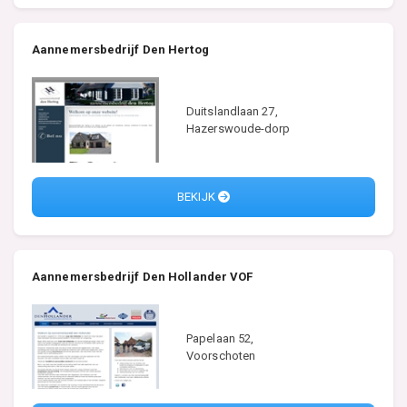
Aannemersbedrijf Den Hertog
Duitslandlaan 27,
Hazerswoude-dorp
BEKIJK
Aannemersbedrijf Den Hollander VOF
Papelaan 52,
Voorschoten