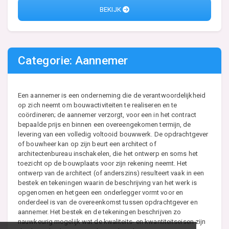
BEKIJK
Categorie: Aannemer
Een aannemer is een onderneming die de verantwoordelijkheid
op zich neemt om bouwactiviteiten te realiseren en te
coördineren; de aannemer verzorgt, voor een in het contract
bepaalde prijs en binnen een overeengekomen termijn, de
levering van een volledig voltooid bouwwerk. De opdrachtgever
of bouwheer kan op zijn beurt een architect of
architectenbureau inschakelen, die het ontwerp en soms het
toezicht op de bouwplaats voor zijn rekening neemt. Het
ontwerp van de architect (of anderszins) resulteert vaak in een
bestek en tekeningen waarin de beschrijving van het werk is
opgenomen en hetgeen een onderlegger vormt voor en
onderdeel is van de overeenkomst tussen opdrachtgever en
aannemer. Het bestek en de tekeningen beschrijven zo
nauwkeurig mogelijk wat de kwaliteits- en kwantiteitseisen zijn