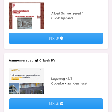
Albert Schweitzererf 1,
Oud-beijerland
BEKIJK
Aannemersbedrijf C Spek BV
Lageweg 42/B,
Ouderkerk aan den ijssel
BEKIJK