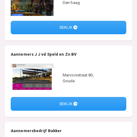
Den haag
BEKIJK
Aannemers J J vd Speld en Zn BV
Marconistraat 80,
Gouda
BEKIJK
Aannemersbedrijf Bakker