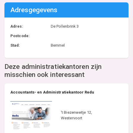
Adresgegevens
Adres:
De Pollenbrink 3
Postcode:
Stad:
Bemmel
Deze administratiekantoren zijn
misschien ook interessant
Accountants- en Administratiekantoor Redu
't Biezenweitje 12,
Westervoort