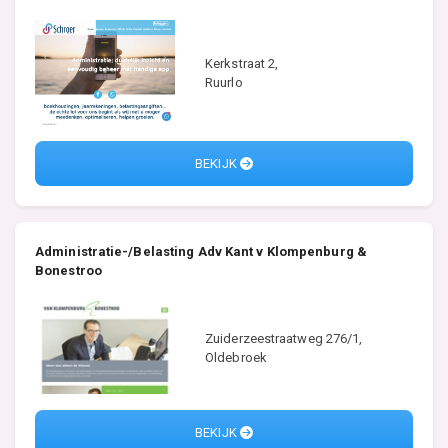
Kerkstraat 2,
Ruurlo
BEKIJK
Administratie-/Belasting Adv Kant v Klompenburg &
Bonestroo
Zuiderzeestraatweg 276/1,
Oldebroek
BEKIJK