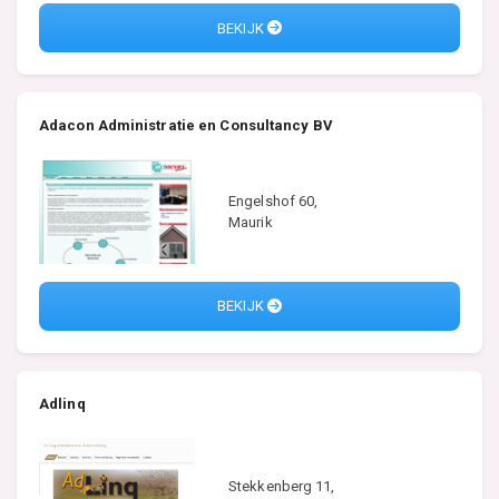
BEKIJK
Adacon Administratie en Consultancy BV
Engelshof 60,
Maurik
BEKIJK
Adlinq
Stekkenberg 11,