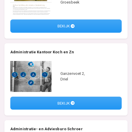
Groesbeek
BEKIJK
Administratie Kantoor Koch en Zn
Ganzenvoet 2,
Driel
BEKIJK
Administratie- en Adviesburo Schroer