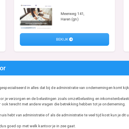
Meerweg 141,
Haren (gn)
BEKIJK
or
especialiseerd in alles dat bij de administratie van ondernemingen komt kijk
oor je verzorgen en de belastingen zoals omzetbelasting en inkomstenbelasti
er ook terecht met andere vragen die betrekking hebben tot je onderneming.
huis hebt van administratie of als de administratie te veel tijd kost kun je di
 dus goed op met welk kantoor je in zee gaat.