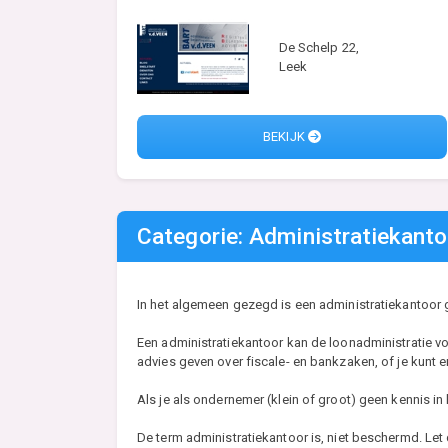
De Schelp 22,
Leek
BEKIJK
Categorie: Administratiekanto
In het algemeen gezegd is een administratiekantoor g
Een administratiekantoor kan de loonadministratie v
advies geven over fiscale- en bankzaken, of je kunt 
Als je als ondernemer (klein of groot) geen kennis in 
De term administratiekantoor is, niet beschermd. Let