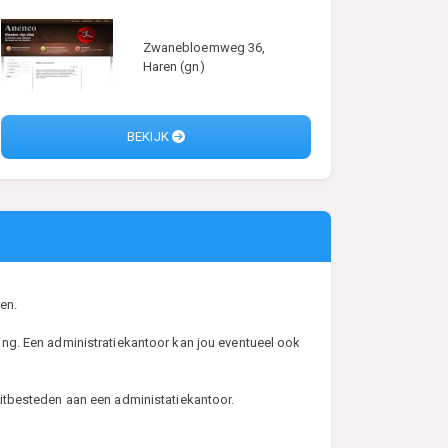
Zwanebloemweg 36,
Haren (gn)
BEKIJK
en.
ng. Een administratiekantoor kan jou eventueel ook
t uitbesteden aan een administatiekantoor.