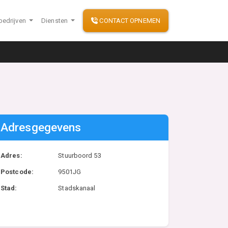
bedrijven
Diensten
CONTACT OPNEMEN
Adresgegevens
Adres:
Stuurboord 53
Postcode:
9501JG
Stad:
Stadskanaal