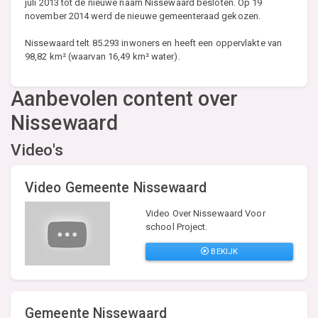
juli 2013 tot de nieuwe naam Nissewaard besloten. Op 19
november 2014 werd de nieuwe gemeenteraad gekozen.
Nissewaard telt 85.293 inwoners en heeft een oppervlakte van
98,82 km² (waarvan 16,49 km² water).
Aanbevolen content over
Nissewaard
Video's
Video Gemeente Nissewaard
Video Over Nissewaard Voor
school Project.
BEKIJK
Gemeente Nissewaard