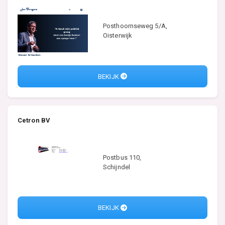
Posthoornseweg 5/A,
Oisterwijk
BEKIJK
Cetron BV
Postbus 110,
Schijndel
BEKIJK