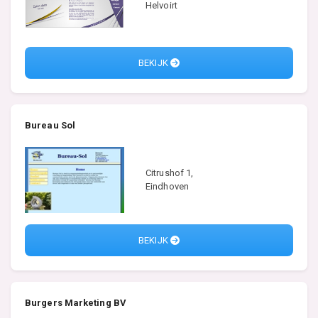
Helvoirt
BEKIJK
Bureau Sol
Citrushof 1,
Eindhoven
BEKIJK
Burgers Marketing BV